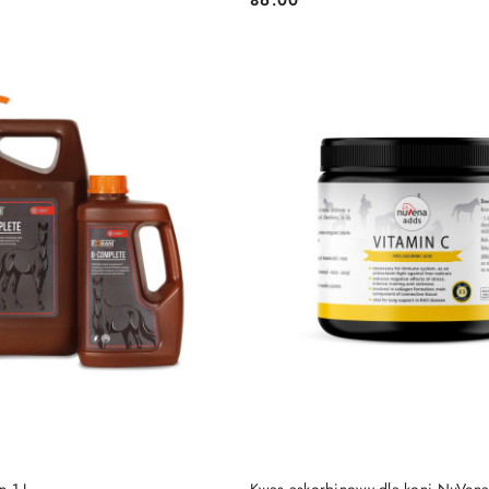
Cena:
DO KOSZYKA
DO KOSZYKA