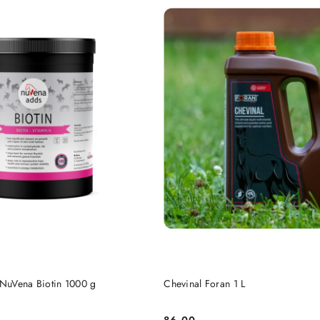
DO KOSZYKA
DO KOSZYKA
 NuVena Biotin 1000 g
Chevinal Foran 1 L
86.00