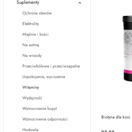
Suplementy
Ochrona stawów
Elektrolity
Mięśnie i kości
Na astmę
Na wrzody
Przeciwbólowe i przeciwzapalne
Uspokojenie, wyciszenie
Witaminy
Wydajność
Wzmocnienie kopyt
Biotyna dla koni
Wzmocnienie odporności
Hodowla
92.00