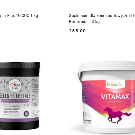
DO KOSZYKA
DO KOSZYKA
otin Plus 10.000 1 kg
Suplement dla koni sportowych St 
Performer - 3 kg
255.00
Cena: