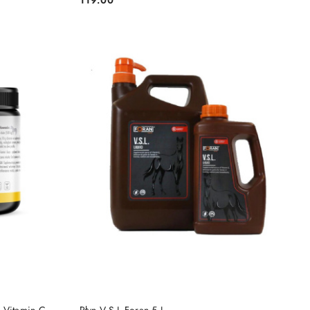
Cena:
DO KOSZYKA