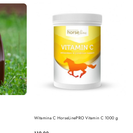
DO KOSZYKA
Witamina C HorseLinePRO Vitamin C 1000 g
119.00