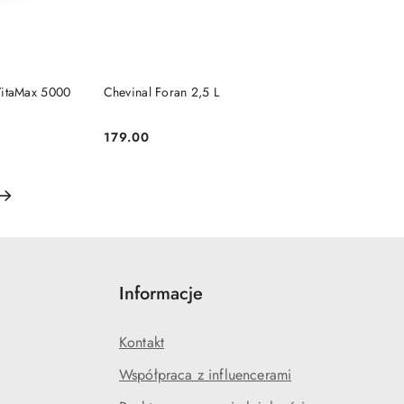
DO KOSZYKA
VitaMax 5000
Chevinal Foran 2,5 L
179.00
Cena:
Informacje
Kontakt
Współpraca z influencerami