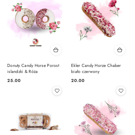
Donuty Candy Horse Porost
Ekler Candy Horze Chaber
islandzki & Róża
biało czerwony
25.00
20.00
Cena:
Cena: