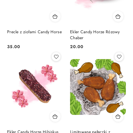
Precle z ziołami Candy Horse
Ekler Candy Horze Rózowy
Chaber
35.00
20.00
Cena:
Cena:
Ekler Candy Horze Hibiskus
Limitowane pałeczki z