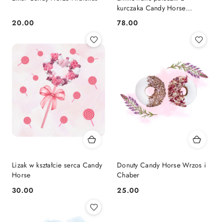
kurczaka Candy Horse
FOODIE
20.00
78.00
Cena:
Cena:
Lizak w kształcie serca Candy
Donuty Candy Horse Wrzos i
Horse
Chaber
30.00
25.00
Cena:
Cena: