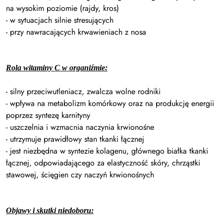
na wysokim poziomie (rajdy, kros)
- w sytuacjach silnie stresujących
- przy nawracających krwawieniach z nosa
Rola witaminy C w organiźmie:
- silny przeciwutleniacz, zwalcza wolne rodniki
- wpływa na metabolizm komórkowy oraz na produkcję energii
poprzez syntezę karnityny
- uszczelnia i wzmacnia naczynia krwionośne
- utrzymuje prawidłowy stan tkanki łącznej
- jest niezbędna w syntezie kolagenu, głównego białka tkanki
łącznej, odpowiadającego za elastyczność skóry, chrząstki
stawowej, ścięgien czy naczyń krwionośnych
Objawy i skutki niedoboru: