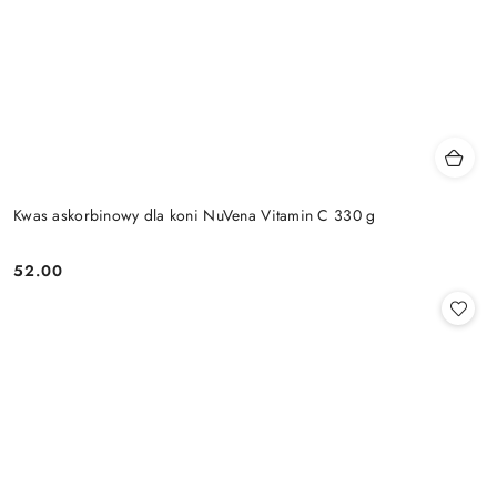
Kwas askorbinowy dla koni NuVena Vitamin C 330 g
52.00
Cena: