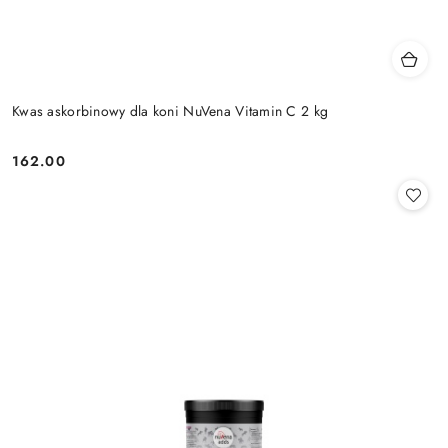
Kwas askorbinowy dla koni NuVena Vitamin C 2 kg
162.00
Cena: