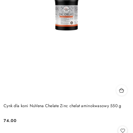
Cynk dla koni NuVena Chelate Zinc chelat aminokwasowy 550 g
74.00
Cena: