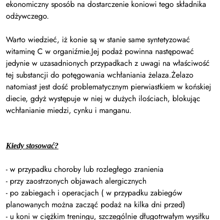
ekonomiczny sposób na dostarczenie koniowi tego składnika
odżywczego.
Warto wiedzieć, iż konie są w stanie same syntetyzować
witaminę C w organiźmie.
Jej podaż powinna następować
jedynie w uzasadnionych przypadkach z uwagi na właściwość
tej substancji do potęgowania wchłaniania żelaza.Żelazo
natomiast jest dość problematycznym pierwiastkiem w końskiej
diecie, gdyż występuje w niej w dużych ilościach, blokując
wchłanianie miedzi, cynku i manganu.
Kiedy stosować?
- w przypadku choroby lub rozległego zranienia
- przy zaostrzonych objawach alergicznych
- po zabiegach i operacjach ( w przypadku zabiegów
planowanych można zacząć podaż na kilka dni przed)
- u koni w ciężkim treningu, szczególnie długotrwałym wysiłku