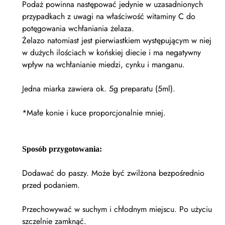
Podaż powinna następować jedynie w uzasadnionych
przypadkach z uwagi na właściwość witaminy C do
potęgowania wchłaniania żelaza.
Żelazo natomiast jest pierwiastkiem występującym w niej
w dużych ilościach w końskiej diecie i ma negatywny
wpływ na wchłanianie miedzi, cynku i manganu.
Jedna miarka zawiera ok. 5g preparatu (5ml).
*Małe konie i kuce proporcjonalnie mniej.
Sposób przygotowania:
Dodawać do paszy. Może być zwilżona bezpośrednio
przed podaniem.
Przechowywać w suchym i chłodnym miejscu. Po użyciu
szczelnie zamknąć.