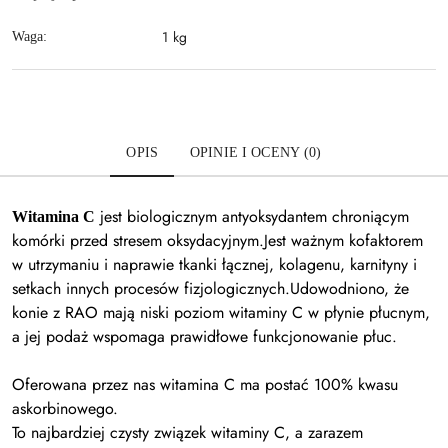
1 kg
Waga:
OPIS
OPINIE I OCENY (0)
jest biologicznym antyoksydantem chroniącym
Witamina C
komórki przed stresem oksydacyjnym.Jest ważnym kofaktorem
w utrzymaniu i naprawie tkanki łącznej, kolagenu, karnityny i
setkach innych procesów fizjologicznych.Udowodniono, że
konie z RAO mają niski poziom witaminy C w płynie płucnym,
a jej podaż wspomaga prawidłowe funkcjonowanie płuc.
Oferowana przez nas witamina C ma postać 100% kwasu
askorbinowego.
To najbardziej czysty związek witaminy C, a zarazem