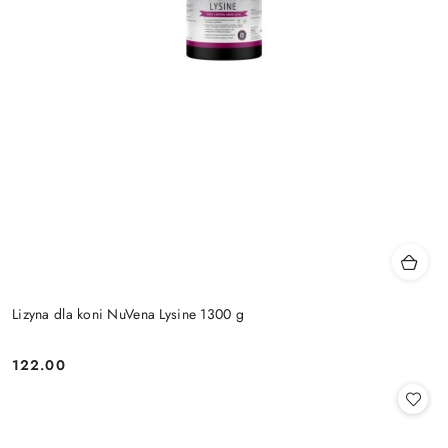
Lizyna dla koni NuVena Lysine 1300 g
122.00
Cena: