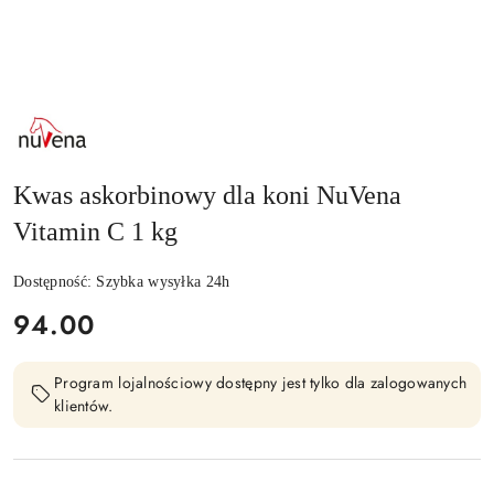
NAZWA
PRODUCENTA:
NUVENA
Kwas askorbinowy dla koni NuVena
Vitamin C 1 kg
Dostępność:
Szybka wysyłka 24h
cena:
94.00
Program lojalnościowy dostępny jest tylko dla zalogowanych
klientów.