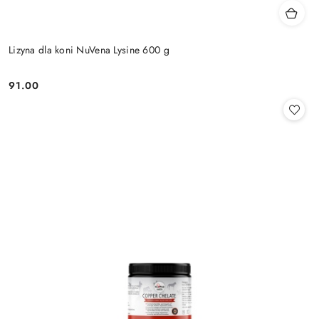
Lizyna dla koni NuVena Lysine 600 g
91.00
Cena: