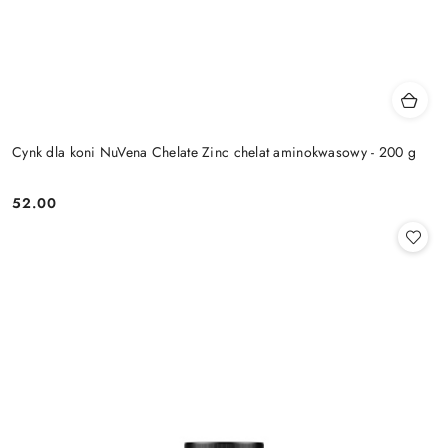
Cynk dla koni NuVena Chelate Zinc chelat aminokwasowy - 200 g
52.00
Cena: