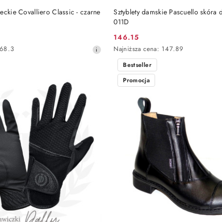
DO KOSZYKA
DO KOSZYKA
eckie Covalliero Classic - czarne
Sztyblety damskie Pascuello skóra
011D
146.15
Cena
Najniższa
68.3
Najniższa cena:
147.89
promocyjna:
cena
Bestseller
z
30
Promocja
dni
przed
obniżką