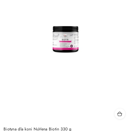
Biotyna dla koni NuVena Biotin 330 g