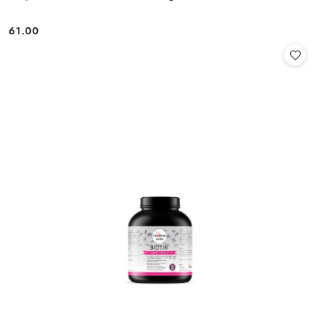
61.00
Cena: