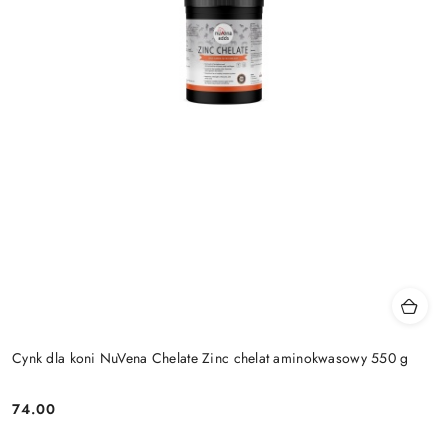
Cynk dla koni NuVena Chelate Zinc chelat aminokwasowy 550 g
74.00
Cena: