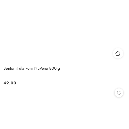
Bentonit dla koni NuVena 800 g
42.00
Cena: