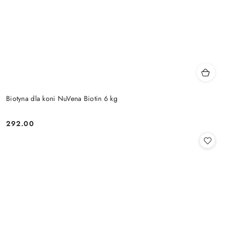
Biotyna dla koni NuVena Biotin 6 kg
292.00
Cena: