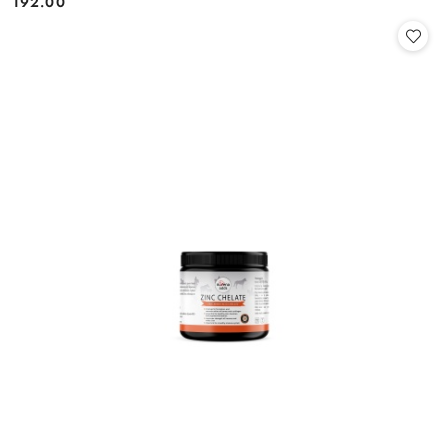
192.00
Cena: