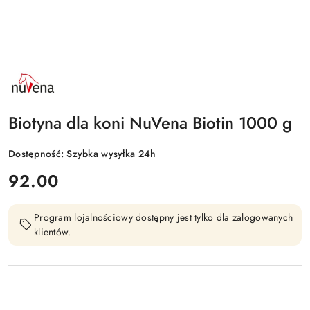
NAZWA
PRODUCENTA:
NUVENA
Biotyna dla koni NuVena Biotin 1000 g
Dostępność:
Szybka wysyłka 24h
cena:
92.00
Program lojalnościowy dostępny jest tylko dla zalogowanych
klientów.