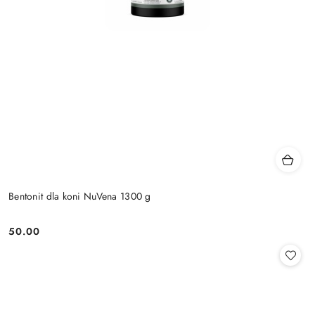
Bentonit dla koni NuVena 1300 g
50.00
Cena: