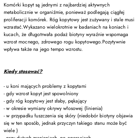
Komórki kopyt są jednymi z najbardziej aktywnych
metabolicznie w organiźmie, ponieważ podlegają ciągłej
proliferacji komórek. Róg kopytowy jest zużywany i stale musi
wzrastać.Wykazano wielokrotnie w badaniach na koniach i
kucach, że długotrwała podaż biotyny wyraźnie wspomaga
wzrost mocnego, zdrowego rogu kopytowego.Pozytywnie
wpływa także na jego tempo wzrostu.
Kiedy stosować?
- u koni mających problemy z kopytami
- gdy wzrost kopyt jest spowolniony
- gdy róg kopytowy jest słaby, pękający
- w okresie wymiany okrywy włosowej (linienia)
- w przypadku łuszczenia się skóry (niedobór biotyny objawia
się w ten sposób, jednak przyczyn takiego stanu może być
wiele )
- przy dużych zranieniach, po operacjach