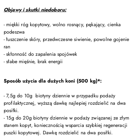
Objawy i skutki niedoboru:
- miękki róg kopytowy, wolno rosnący, pękający, cienka
podeszwa
- łuszczenie skóry, przedwczesne siwienie, powolne gojenie
ran
- skłonność do zapalenia spojówek
- słabe mięśnie, brak energii
Sposób użycia dla dużych koni (500 kg)*:
- 7,5g do 10g biotyny dziennie w przypadku podaży
profilaktycznej, wyższą dawkę najlepiej rozdzielić na dwa
posiłki.
- 15g do 20g biotyny dziennie w podaży związanej ze złym
stanem kopyt, koniecznością wsparcia szybkiej regeneracji
puszki kopytowej. Dawkę rozdzielić na dwa posiłki.