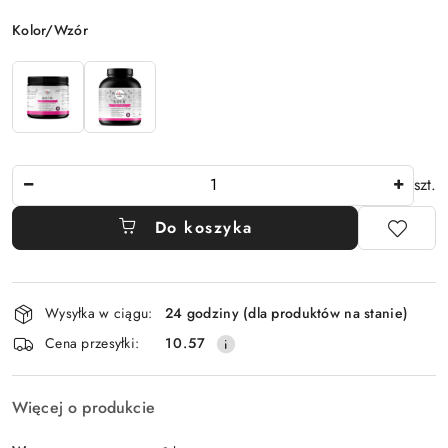
Wariant
Kolor/Wzór
Ilość
szt.
Do koszyka
Dostępność
Wysyłka w ciągu:
24 godziny (dla produktów na stanie)
i
Cena przesyłki:
10.57
dostawa
Więcej o produkcie