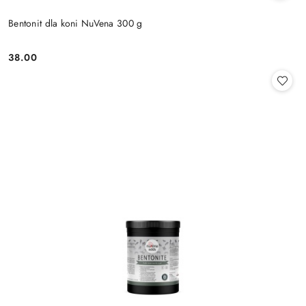
Bentonit dla koni NuVena 300 g
38.00
Cena: