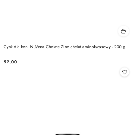
Cynk dla koni NuVena Chelate Zinc chelat aminokwasowy - 200 g
52.00
Cena: