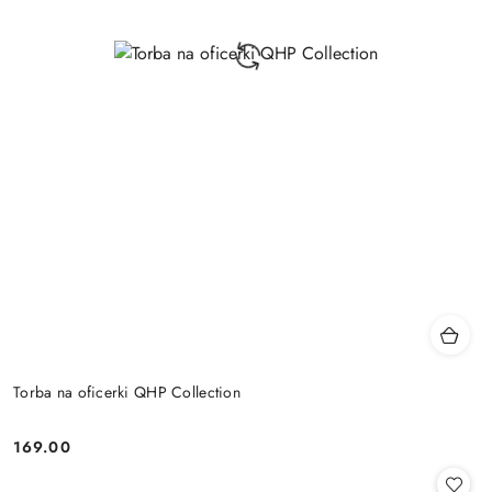
Torba na oficerki QHP Collection
169.00
Cena: