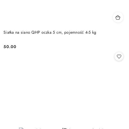
Siatka na siano QHP oczka 5 cm, pojemność 4-5 kg
50.00
Cena: