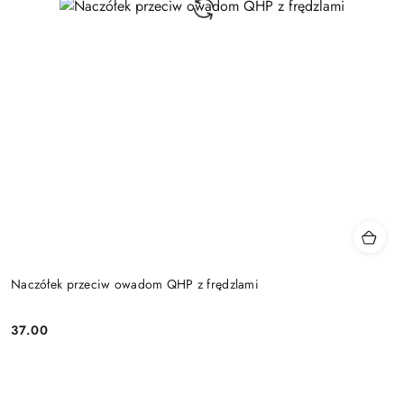
Naczółek przeciw owadom QHP z frędzlami
37.00
Cena: