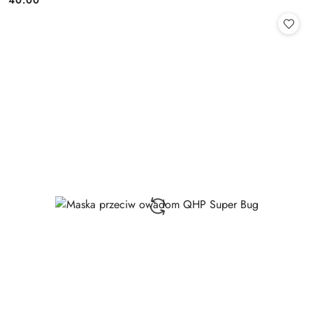
40.00
Cena: