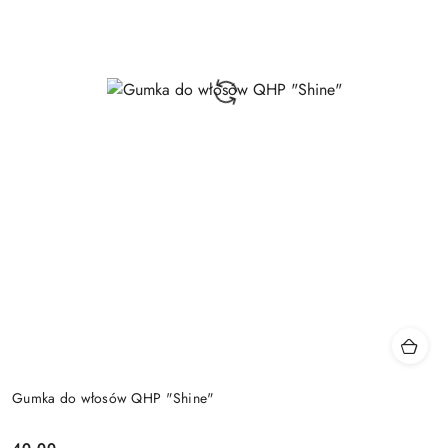
Gumka do włosów QHP "Shine"