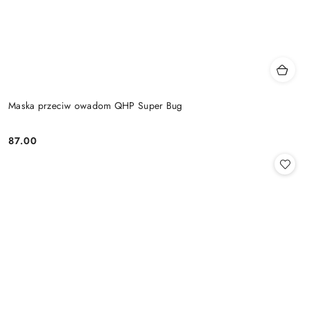
Maska przeciw owadom QHP Super Bug
87.00
Cena: