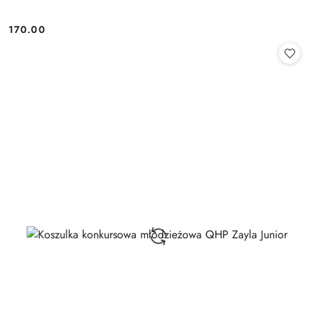
170.00
Cena: