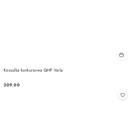
Koszulka konkursowa QHP Vaila
209.00
Cena: