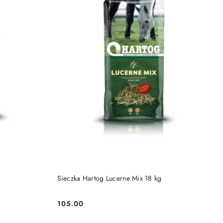
NY
PRODUKT NIEDOSTĘPNY
Sieczka Hartog Lucerne Mix 18 kg
105.00
Cena: