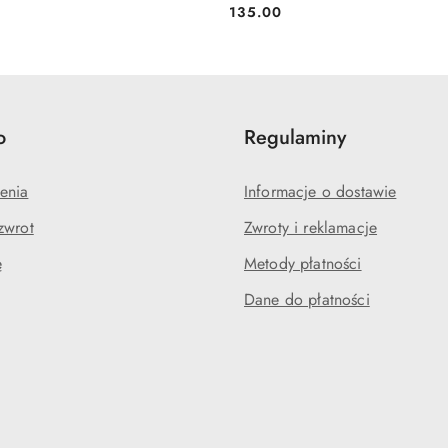
135.00
Cena:
o
Regulaminy
enia
Informacje o dostawie
zwrot
Zwroty i reklamacje
ę
Metody płatności
Dane do płatności