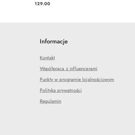
129.00
Cena:
Informacje
Kontakt
Współpraca z influencerami
Punkty w programie lojalnościowym
Polityka prywatności
Regulamin