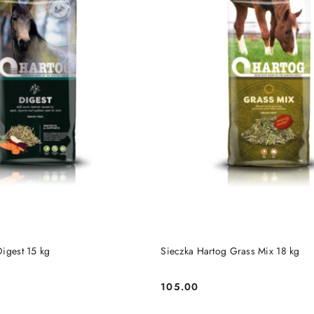
DUKT NIEDOSTĘPNY
PRODUKT NIEDOSTĘP
Digest 15 kg
Sieczka Hartog Grass Mix 18 kg
105.00
Cena: