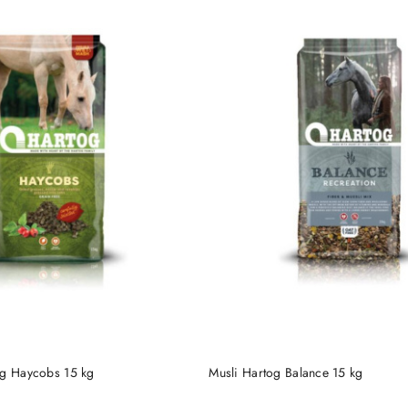
DUKT NIEDOSTĘPNY
PRODUKT NIEDOSTĘP
og Haycobs 15 kg
Musli Hartog Balance 15 kg