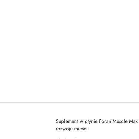
Suplement w płynie Foran Muscle Max to
rozwoju mięśni