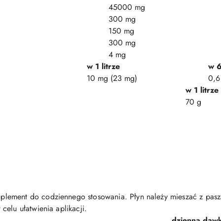
45000 mg
300 mg
150 mg
300 mg
4 mg
w 1 litrze
w 
10 mg (23 mg)
0,6
w 1 litrze
70 g
plement do codziennego stosowania. Płyn należy mieszać z pasz
elu ułatwienia aplikacji.
dzienna daw