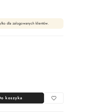
ylko dla zalogowanych klientów.
Do koszyka