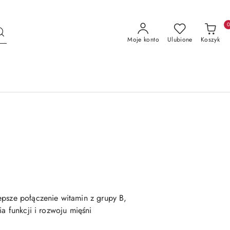
Moje konto
Ulubione
Koszyk
epsze połączenie witamin z grupy B,
ia funkcji i rozwoju mięśni