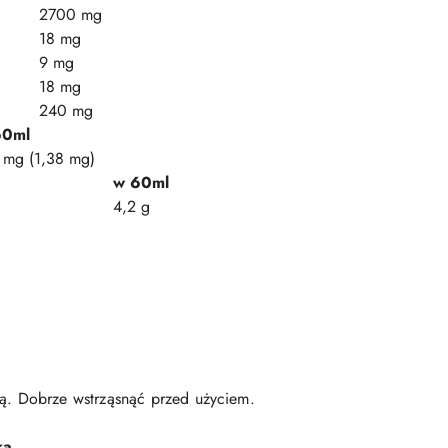
2700 mg
18 mg
9 mg
18 mg
240 mg
60ml
 mg (1,38 mg)
w 60ml
4,2 g
ą. Dobrze wstrząsnąć przed użyciem.
ka