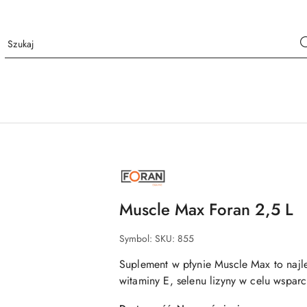
NAZWA
PRODUCENTA:
FORAN
Muscle Max Foran 2,5 L
Symbol:
SKU: 855
Suplement w płynie Muscle Max to najl
witaminy E, selenu lizyny w celu wsparc