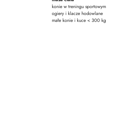
konie w treningu sportowym
ogiery i klacze hodowlane
małe konie i kuce < 300 kg
Pomiń karuzelę produktów