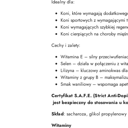
Idealny dla:
Koni, które wymagają dodatkowego
Koni sportowych z wymagającymi t
Koni wymagających szybkiej regene
Koni cierpiących na choroby mięśn
Cechy i zalety:
Witamina E – silny przeciwutleni
Selen – działa w połączeniu z wit
L-lizyna – kluczowy aminokwas dla 
Witaminy z grupy B – maksymalizuj
Smak waniliowy – wspomaga apet
Certyfikat S.A.F.E. (Strict Anti-D
jest bezpieczny do stosowania u ko
Skład
: sacharoza, glikol propylenowy
Witaminy