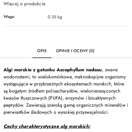
Więcej o produkcie
Waga:
0.35 kg
OPIS
OPINIE I OCENY (0)
Algi morskie z gatunku Ascophyllum nodosu
, zwane
wodorostami, to wielokomórkowe, makroskopijne organizmy
występujące w przybrzeżnych ekosystemach morskich, które
są bogatym źródłem polisacharydów, wielonienasyconych
kwasów tłuszczowych (PUFA), enzymów i bioaktywnych
peptydów. Zawierają szeroką gamę organicznych minerałów i
pierwiastków śladowych o wysokiej przyswajalności.
Cechy charakterystyczne alg morskich: