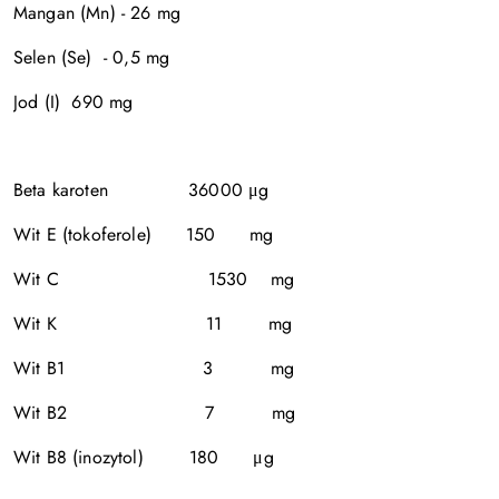
Mangan (Mn) - 26 mg
Selen (Se) - 0,5 mg
Jod (I) 690 mg
Beta karoten 36000 μg
Wit E (tokoferole) 150 mg
Wit C 1530 mg
Wit K 11 mg
Wit B1 3 mg
Wit B2 7 mg
Wit B8 (inozytol) 180 μg