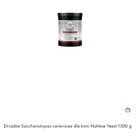
Drożdże Saccharomyces cerevisiae dla koni NuVena Yeast 1300 g