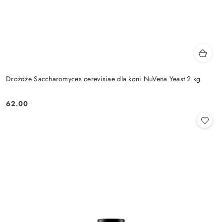
Drożdże Saccharomyces cerevisiae dla koni NuVena Yeast 2 kg
62.00
Cena: