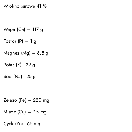
Włókno surowe 41 %
Wapń (Ca) – 117 g
Fosfor (P) – 1 g
Magnez (Mg) – 8,5 g
Potas (K) - 22 g
Sód (Na) - 25 g
Żelazo (Fe) – 220 mg
Miedź (Cu) – 7,5 mg
Cynk (Zn) - 65 mg