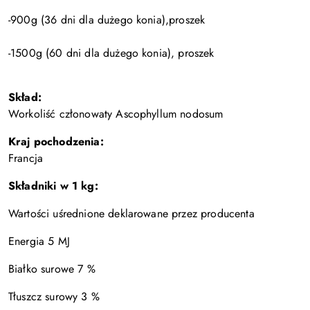
-900g (36 dni dla dużego konia),proszek
-1500g (60 dni dla dużego konia), proszek
Skła
d:
Workoliść członowaty Ascophyllum nodosum
Kraj pochodzenia:
Francja
Składniki w 1 kg:
Wartości uśrednione deklarowane przez producenta
Energia 5 MJ
Białko surowe 7 %
Tłuszcz surowy 3 %