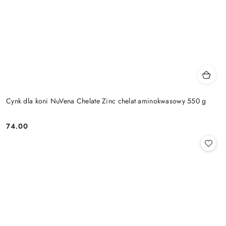
Cynk dla koni NuVena Chelate Zinc chelat aminokwasowy 550 g
74.00
Cena: