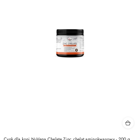
Cynk dla koni NuVena Chelate Zinc chelat aminokwasowy - 200 g