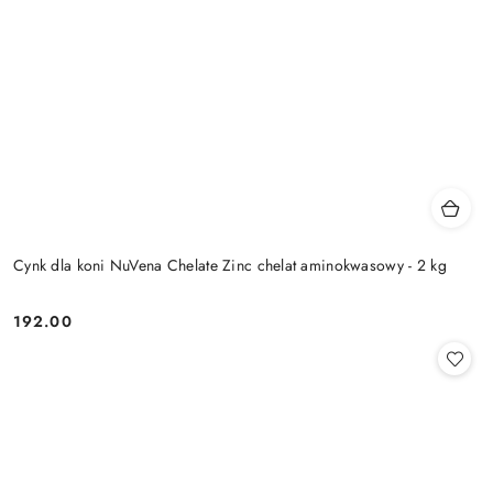
Cynk dla koni NuVena Chelate Zinc chelat aminokwasowy - 2 kg
192.00
Cena: