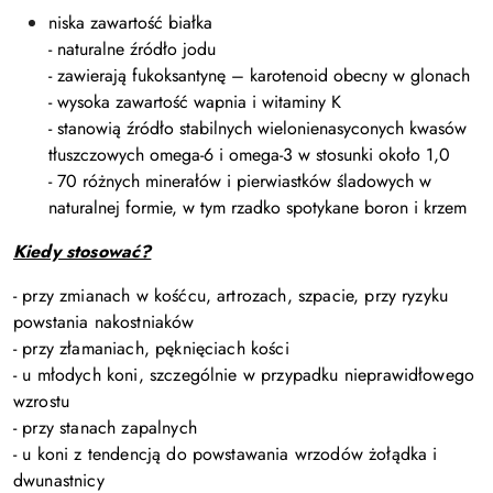
niska zawartość białka
- naturalne źródło jodu
- zawierają fukoksantynę – karotenoid obecny w glonach
- wysoka zawartość wapnia i witaminy K
- stanowią źródło stabilnych wielonienasyconych kwasów
tłuszczowych omega-6 i omega-3 w stosunki około 1,0
- 70 różnych minerałów i pierwiastków śladowych w
naturalnej formie, w tym rzadko spotykane boron i krzem
Kiedy stosować?
- przy zmianach w kośćcu, artrozach, szpacie, przy ryzyku
powstania nakostniaków
- przy złamaniach, pęknięciach kości
- u młodych koni, szczególnie w przypadku nieprawidłowego
wzrostu
- przy stanach zapalnych
- u koni z tendencją do powstawania wrzodów żołądka i
dwunastnicy