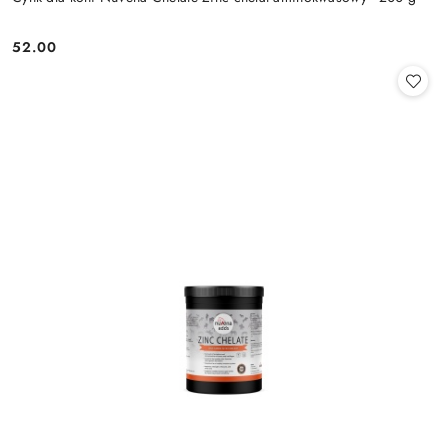
52.00
Cena: