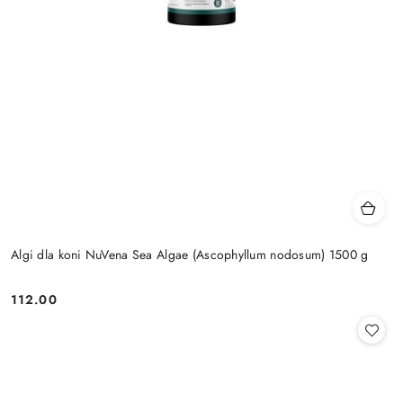
Algi dla koni NuVena Sea Algae (Ascophyllum nodosum) 1500 g
112.00
Cena: