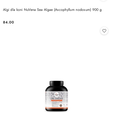
Algi dla koni NuVena Sea Algae (Ascophyllum nodosum) 900 g
84.00
Cena: