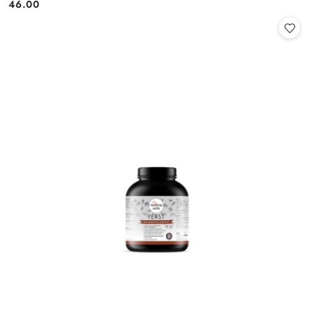
46.00
Cena: