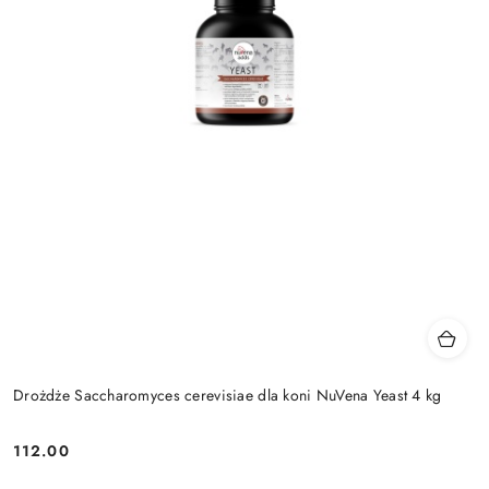
Drożdże Saccharomyces cerevisiae dla koni NuVena Yeast 4 kg
112.00
Cena: