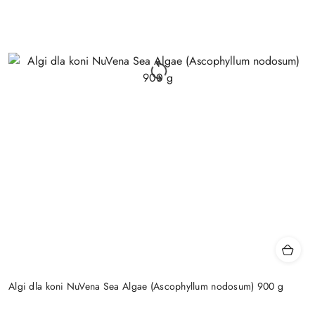
Algi dla koni NuVena Sea Algae (Ascophyllum nodosum) 900 g