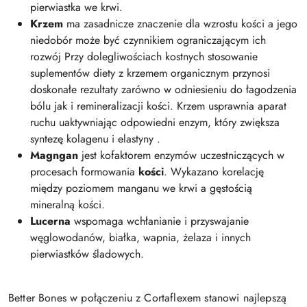
pierwiastka we krwi.
Krzem
ma zasadnicze znaczenie dla wzrostu kości a jego
niedobór może być czynnikiem ograniczającym ich
rozwój Przy dolegliwościach kostnych stosowanie
suplementów diety z krzemem organicznym przynosi
doskonałe rezultaty zarówno w odniesieniu do łagodzenia
bólu jak i remineralizacji kości. Krzem usprawnia aparat
ruchu uaktywniając odpowiedni enzym, który zwiększa
syntezę kolagenu i elastyny .
Magngan
jest kofaktorem enzymów uczestniczących w
procesach formowania
kości
. Wykazano korelację
między poziomem manganu we krwi a gęstością
mineralną kości.
Lucerna
wspomaga wchłanianie i przyswajanie
węglowodanów, białka, wapnia, żelaza i innych
pierwiastków śladowych.
Better Bones w połączeniu z Cortaflexem stanowi najlepszą