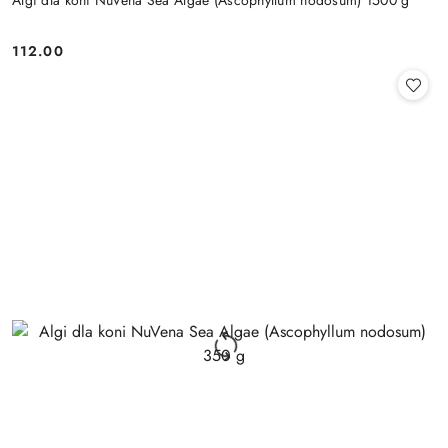
Algi dla koni NuVena Sea Algae (Ascophyllum nodosum) 1500 g
112.00
Cena: