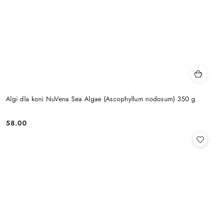
Algi dla koni NuVena Sea Algae (Ascophyllum nodosum) 350 g
58.00
Cena: