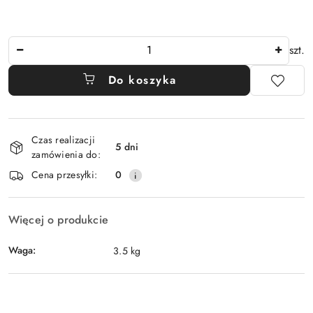
Ilość
szt.
Do koszyka
Dostępność
Czas realizacji
i
5 dni
zamówienia do:
dostawa
Cena przesyłki:
0
Więcej o produkcie
Waga:
3.5 kg