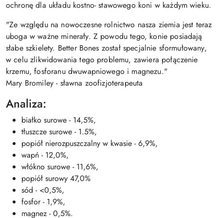
ochronę dla układu kostno- stawowego koni w każdym wieku.
"Ze względu na nowoczesne rolnictwo nasza ziemia jest teraz
uboga w ważne minerały. Z powodu tego, konie posiadają
słabe szkielety. Better Bones został specjalnie sformułowany,
w celu zlikwidowania tego problemu, zawiera połączenie
krzemu, fosforanu dwuwapniowego i magnezu."
Mary Bromiley - sławna zoofizjoterapeuta
Analiza:
białko surowe - 14,5%,
tłuszcze surowe - 1.5%,
popiół nierozpuszczalny w kwasie - 6,9%,
wapń - 12,0%,
włókno surowe - 11,6%,
popiół surowy 47,0%
sód - <0,5%,
fosfor - 1,9%,
magnez - 0,5%.