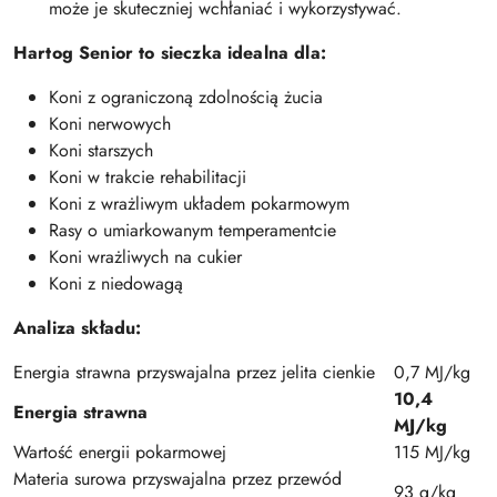
może je skuteczniej wchłaniać i wykorzystywać.
Hartog Senior to sieczka idealna dla:
Koni z ograniczoną zdolnością żucia
Koni nerwowych
Koni starszych
Koni w trakcie rehabilitacji
Koni z wrażliwym układem pokarmowym
Rasy o umiarkowanym temperamentcie
Koni wrażliwych na cukier
Koni z niedowagą
Analiza składu:
Energia strawna przyswajalna przez jelita cienkie
0,7 MJ/kg
10,4
Energia strawna
MJ/kg
Wartość energii pokarmowej
115 MJ/kg
Materia surowa przyswajalna przez przewód
93 g/kg