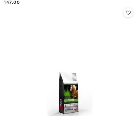
147.00
Cena: