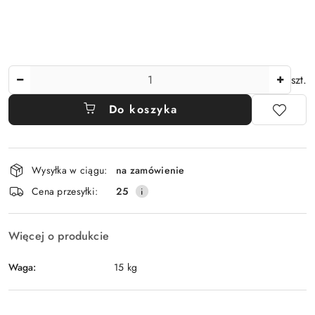
Ilość
szt.
Do koszyka
Dostępność
Wysyłka w ciągu:
na zamówienie
i
Cena przesyłki:
25
dostawa
Więcej o produkcie
Waga:
15 kg