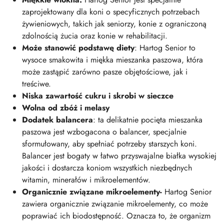
zaprojektowany dla koni o specyficznych potrzebach
żywieniowych, takich jak seniorzy, konie z ograniczoną
zdolnością żucia oraz konie w rehabilitacji.
Może stanowić podstawę diety
: Hartog Senior to
wysoce smakowita i miękka mieszanka paszowa, która
może zastąpić zarówno pasze objętościowe, jak i
treściwe.
Niska zawartość cukru i skrobi w sieczce
Wolna od zbóż i melasy
Dodatek balancera
: ta delikatnie pocięta mieszanka
paszowa jest wzbogacona o balancer, specjalnie
sformułowany, aby spełniać potrzeby starszych koni.
Balancer jest bogaty w łatwo przyswajalne białka wysokiej
jakości i dostarcza koniom wszystkich niezbędnych
witamin, minerałów i mikroelementów.
Organicznie związane mikroelementy-
Hartog Senior
zawiera organicznie związanie mikroelementy, co może
poprawiać ich biodostępność. Oznacza to, że organizm