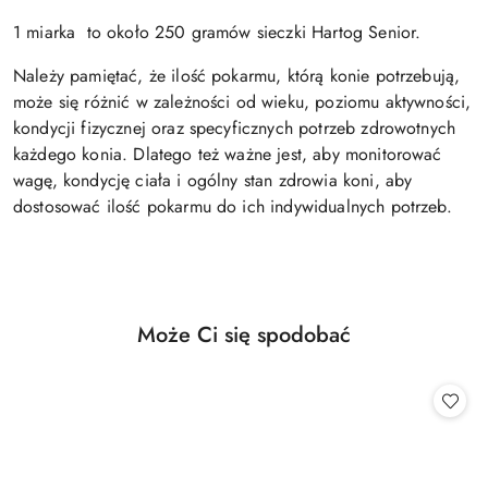
1 miarka to około 250 gramów sieczki Hartog Senior.
Należy pamiętać, że ilość pokarmu, którą konie potrzebują,
może się różnić w zależności od wieku, poziomu aktywności,
kondycji fizycznej oraz specyficznych potrzeb zdrowotnych
każdego konia. Dlatego też ważne jest, aby monitorować
wagę, kondycję ciała i ogólny stan zdrowia koni, aby
dostosować ilość pokarmu do ich indywidualnych potrzeb.
Produkty
Może Ci się spodobać
Pomiń karuzelę produktów
o
statusie: