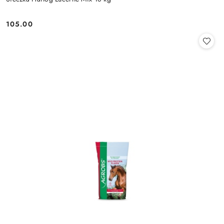
105.00
Cena: