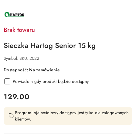
NAZWA
PRODUCENTA:
HARTOG
Brak towaru
Sieczka Hartog Senior 15 kg
Symbol:
SKU: 2022
Dostępność:
Na zamówienie
Powiadom gdy produkt będzie dostępny
cena:
129.00
Program lojalnościowy dostępny jest tylko dla zalogowanych
klientów.