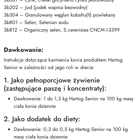
3b202 – Jod (jodek wapnia bezwodny)
3b304 – Granulowany węglan kobaltu(II) powlekany
3b801 – Selen, Selenian sodu
3b812 – Organiczny selen, S.cerevisiae CNCM I-3399
Dawkowanie:
Instrukcje dotyczące karmienia konia produktem Hartog
Senior w zależności od jego roli w diecie:
1. Jako pełnoporcjowe żywienie
(zastępujące paszę i koncentraty):
Dawkowanie: 1 do 1,3 kg Hartog Senior na 100 kg masy
ciała konia dziennie
2. Jako dodatek do diety:
Dawkowanie: 0,3 do 0,5 kg Hartog Senior na 100 kg
masy ciała konia dziennie