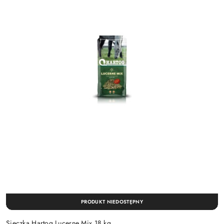
PRODUKT NIEDOSTĘPNY
Sieczka Hartog Lucerne Mix 18 kg