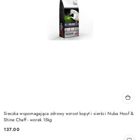
Sieczka wspomagająca zdrowy wzrost kopyt i sierści Nuba Hoof &
Shine Chaff - worek 15kg
137.00
Cena: