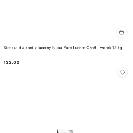
Sieczka dla koni z lucerny Nuba Pure Lucern Chaff - worek 15 kg
122.00
Cena: