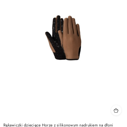
Rękawiczki dziecięce Horze z silikonowym nadrukiem na dłoni