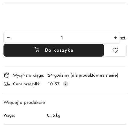
Ilość
szt.
Do koszyka
Dostępność
Wysyłka w ciągu:
24 godziny (dla produktów na stanie)
i
Cena przesyłki:
10.57
dostawa
Więcej o produkcie
Waga:
0.15 kg