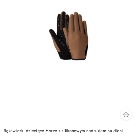
Rękawiczki dziecięce Horze z silikonowym nadrukiem na dłoni