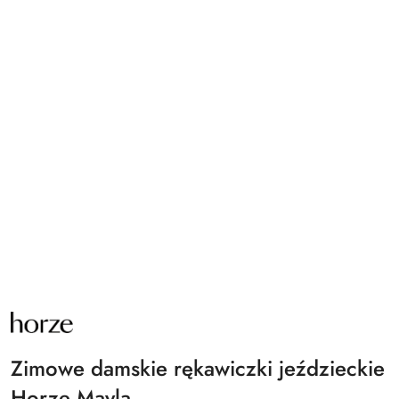
NAZWA
PRODUCENTA:
HORZE
Zimowe damskie rękawiczki jeździeckie
Horze Mayla