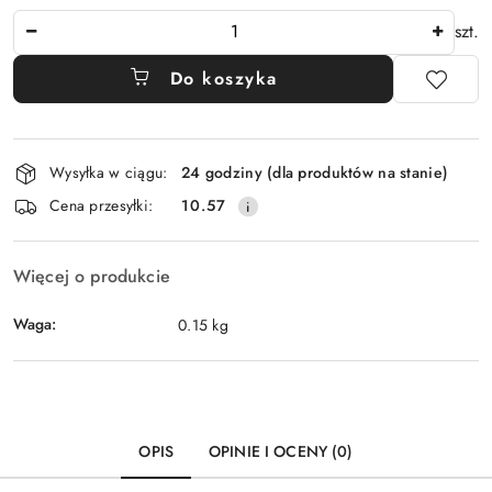
Ilość
szt.
Do koszyka
Dostępność
Wysyłka w ciągu:
24 godziny (dla produktów na stanie)
i
Cena przesyłki:
10.57
dostawa
Więcej o produkcie
Waga:
0.15 kg
OPIS
OPINIE I OCENY (0)