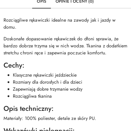
OPIS
OPINIE I OCENY (0)
Rozciągliwe rękawiczki idealne na zawody jak i jazdy w
domu.
Doskonałe dopasowanie rękawiczek do dłoni sprawia, że
bardzo dobrze trzyma się w nich wodze. Tkanina z dodatkiem
stretchu chroni ręce i zapewnia poczucie komfortu.
Cechy:
Klasyczne rękawiczki jeździeckie
Rozmiary dla dorosłych i dla dzieci
Zapewniają dobre trzymanie wodzy
Rozciągliwa tkanina
Opis techniczny:
Materiały: 100% poliester, detale ze skóry PU.
Wskazówki pielęgnacji: