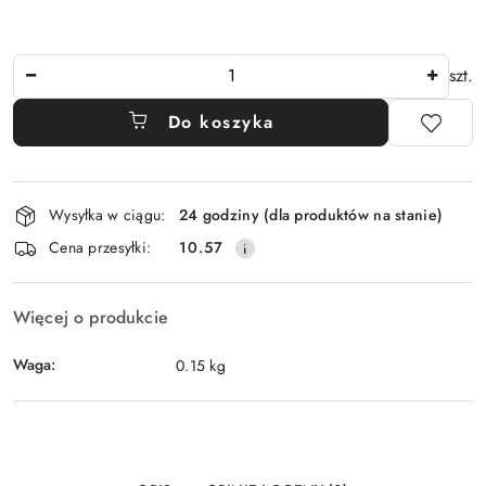
Ilość
szt.
Do koszyka
Dostępność
Wysyłka w ciągu:
24 godziny (dla produktów na stanie)
i
Cena przesyłki:
10.57
dostawa
Więcej o produkcie
Waga:
0.15 kg