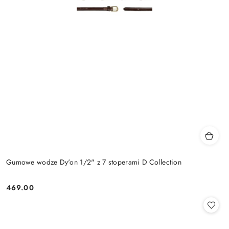
Gumowe wodze Dy'on 1/2" z 7 stoperami D Collection
469.00
Cena: