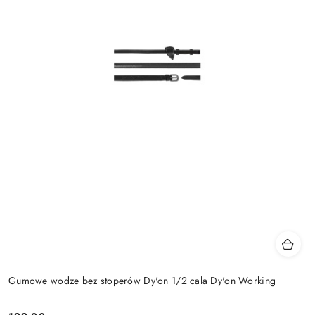
Gumowe wodze bez stoperów Dy'on 1/2 cala Dy'on Working