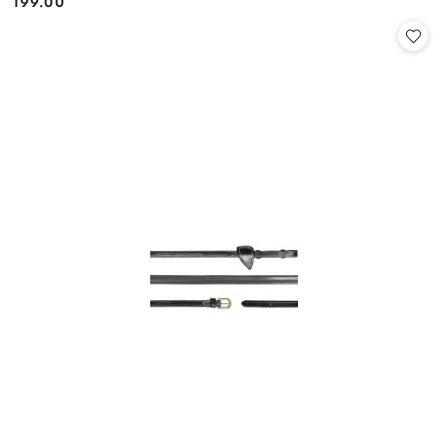
199.00
Cena: