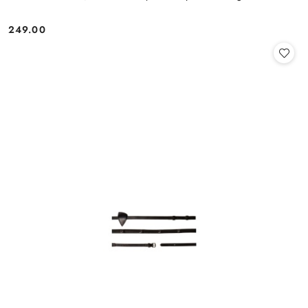
249.00
Cena: