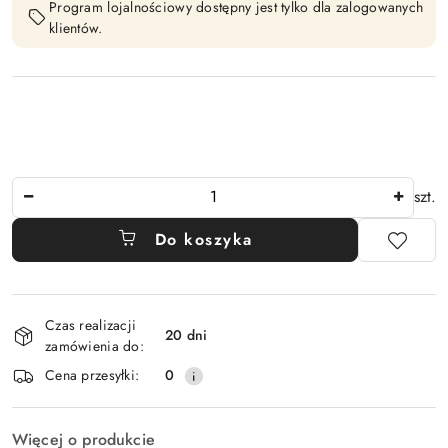
Program lojalnościowy dostępny jest tylko dla zalogowanych
klientów.
Ilość
szt.
Do koszyka
Dostępność
Czas realizacji
i
20 dni
zamówienia do:
dostawa
Cena przesyłki:
0
Więcej o produkcie