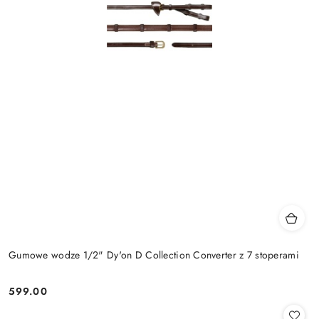
Gumowe wodze 1/2" Dy'on D Collection Converter z 7 stoperami
599.00
Cena: