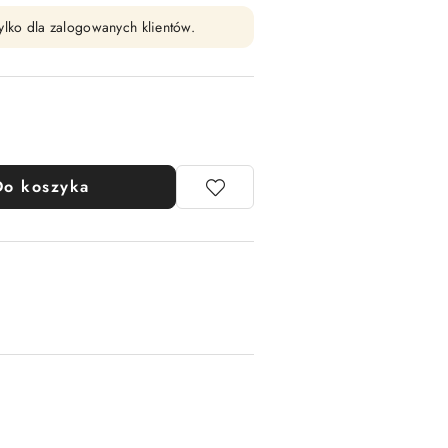
ylko dla zalogowanych klientów.
Do koszyka