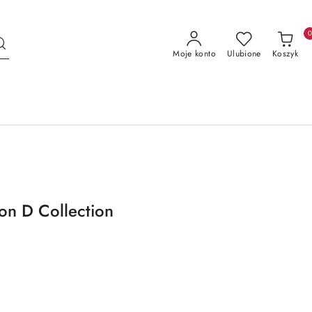
Moje konto
Ulubione
Koszyk
n D Collection