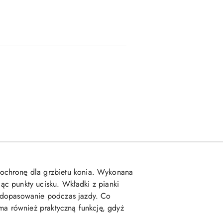
 ochronę dla grzbietu konia. Wykonana
jąc punkty ucisku. Wkładki z pianki
e dopasowanie podczas jazdy. Co
 ma również praktyczną funkcję, gdyż