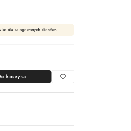
ylko dla zalogowanych klientów.
Do koszyka