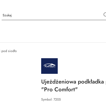
i pod siodło
NAZWA
PRODUCENTA:
KENTAUR
Ujeżdżeniowa podkładka 
"Pro Comfort"
Symbol:
7205