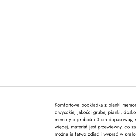
Komfortowa podkładka z pianki memory
z wysokiej jakości grubej pianki, dosk
memory o grubości 3 cm dopasowują si
więcej, materiał jest przewiewny, co 
można ją łatwo zdjąć i wyprać w pralc