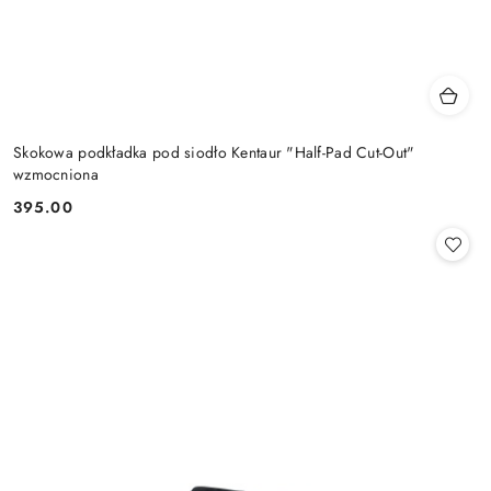
Skokowa podkładka pod siodło Kentaur "Half-Pad Cut-Out"
wzmocniona
395.00
Cena: