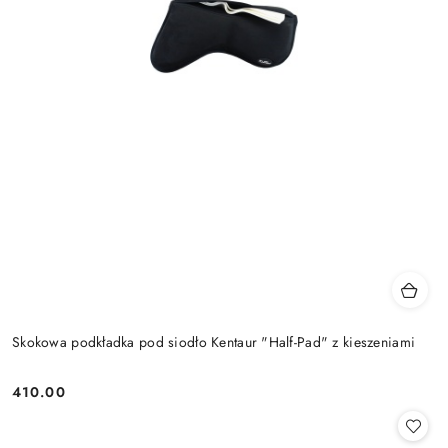
Skokowa podkładka pod siodło Kentaur "Half-Pad" z kieszeniami
410.00
Cena: