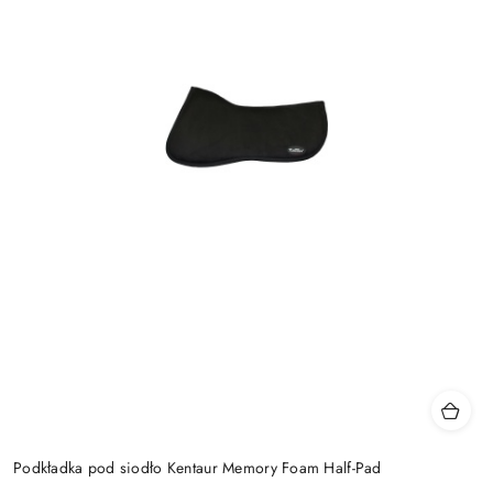
Podkładka pod siodło Kentaur Memory Foam Half-Pad