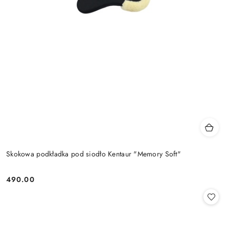
Skokowa podkładka pod siodło Kentaur "Memory Soft"
490.00
Cena: