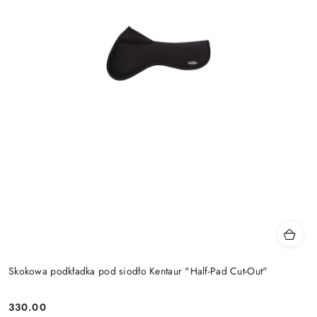
Skokowa podkładka pod siodło Kentaur "Half-Pad Cut-Out"
330.00
Cena: