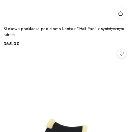
Skokowa podkładka pod siodło Kentaur "Half-Pad" z syntetycznym
futrem
365.00
Cena: