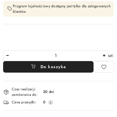
Program lojalnościowy dostępny jest tylko dla zalogowanych
klientów.
Ilość
szt.
Do koszyka
Dostępność
Czas realizacji
i
20 dni
zamówienia do:
dostawa
Cena przesyłki:
0