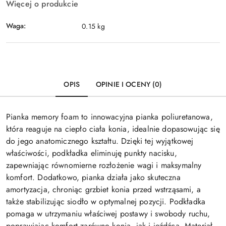
Więcej o produkcie
Waga:
0.15 kg
OPIS
OPINIE I OCENY (0)
Pianka memory foam to innowacyjna pianka poliuretanowa,
która reaguje na ciepło ciała konia, idealnie dopasowując się
do jego anatomicznego kształtu. Dzięki tej wyjątkowej
właściwości, podkładka eliminuję punkty nacisku,
zapewniając równomierne rozłożenie wagi i maksymalny
komfort. Dodatkowo, pianka działa jako skuteczna
amortyzacja, chroniąc grzbiet konia przed wstrząsami, a
także stabilizując siodło w optymalnej pozycji. Podkładka
pomaga w utrzymaniu właściwej postawy i swobody ruchu,
poprawiając komfort zarówno konia, jak i jeźdźca. Materiał