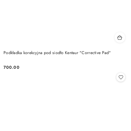
Podkładka korekcyjna pod siodło Kentaur "Corrective Pad"
700.00
Cena: