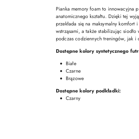
Pianka memory foam to innowacyjna pi
anatomicznego kształtu. Dzięki tej wy
przekłada się na maksymalny komfort i
wstrząsami, a także stabilizując siodł
podczas codziennych treningów, jak i 
Dostępne kolory syntetycznego futr
Białe
Czarne
Brązowe
Dostępne kolory podkładki:
Czarny