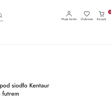
Moje konto
Ulubione
Koszyk
pod siodło Kentaur
m futrem