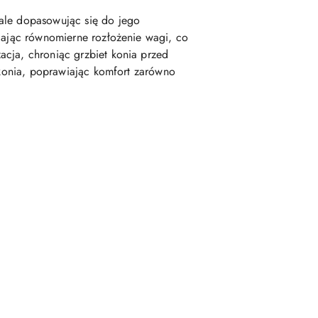
nale dopasowując się do jego
niając równomierne rozłożenie wagi, co
acja, chroniąc grzbiet konia przed
h konia, poprawiając komfort zarówno