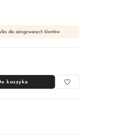
ylko dla zalogowanych klientów.
Do koszyka