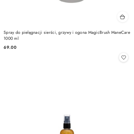
Spray do pielęgnacji sierści, grzywy i ogona MagicBrush ManeCare
1000 ml
69.00
Cena: