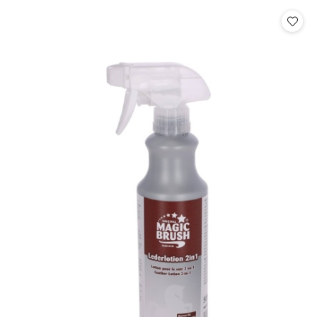
statusie: