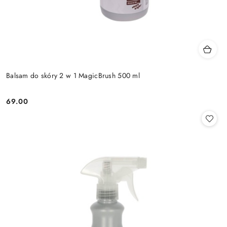
Balsam do skóry 2 w 1 MagicBrush 500 ml
69.00
Cena: