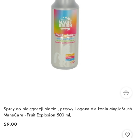
Spray do pielęgnacji sierści, grzywy i ogona dla konia MagicBrush
ManeCare - Fruit Explosion 500 ml,
59.00
Cena: