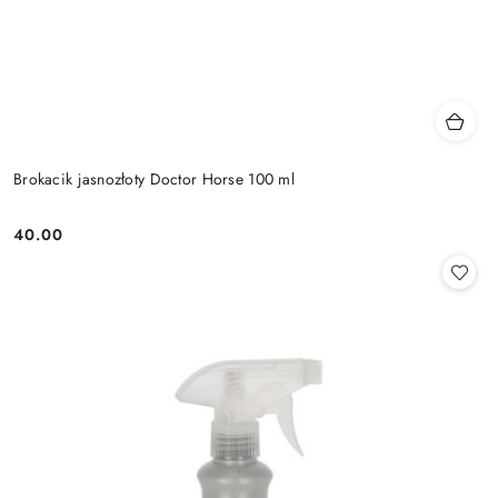
Brokacik jasnozłoty Doctor Horse 100 ml
40.00
Cena: