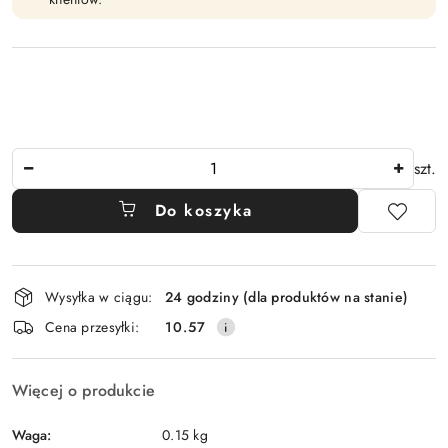
Ilość
szt.
Do koszyka
Dostępność
Wysyłka w ciągu:
24 godziny (dla produktów na stanie)
i
Cena przesyłki:
10.57
dostawa
Więcej o produkcie
Waga:
0.15 kg