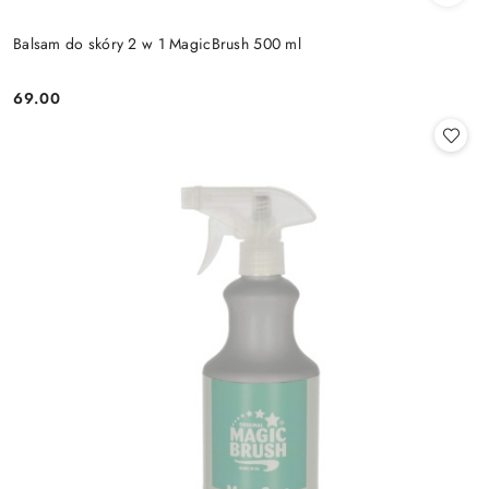
Balsam do skóry 2 w 1 MagicBrush 500 ml
69.00
Cena: