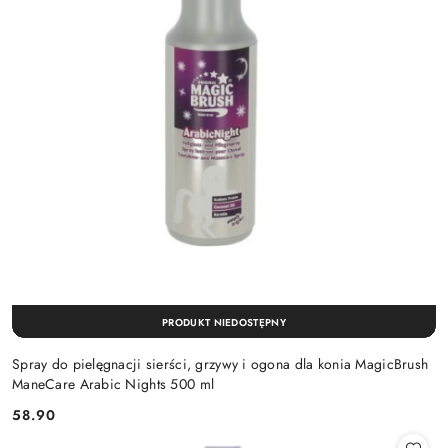
PRODUKT NIEDOSTĘPNY
Spray do pielęgnacji sierści, grzywy i ogona dla konia MagicBrush
ManeCare Arabic Nights 500 ml
58.90
Cena: