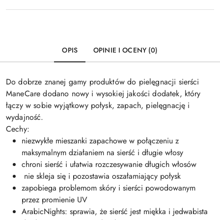
OPIS
OPINIE I OCENY (0)
Do dobrze znanej gamy produktów do pielęgnacji sierści
ManeCare dodano nowy i wysokiej jakości dodatek, który
łączy w sobie wyjątkowy połysk, zapach, pielęgnację i
wydajność.
Cechy:
niezwykłe mieszanki zapachowe w połączeniu z
maksymalnym działaniem na sierść i długie włosy
chroni sierść i ułatwia rozczesywanie długich włosów
nie skleja się i pozostawia oszałamiający połysk
zapobiega problemom skóry i sierści powodowanym
przez promienie UV
ArabicNights: sprawia, że ​​sierść jest miękka i jedwabista