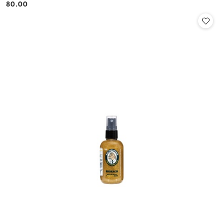
80.00
Cena: