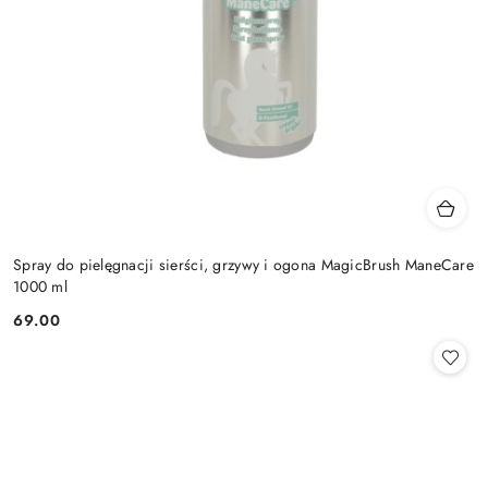
Spray do pielęgnacji sierści, grzywy i ogona MagicBrush ManeCare
1000 ml
69.00
Cena: