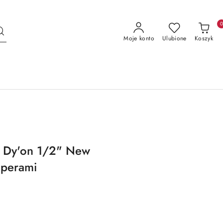
Moje konto
Ulubione
Koszyk
 Dy'on 1/2" New
toperami