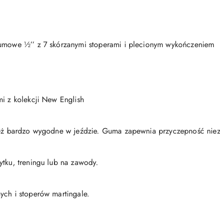
gumowe ½’’ z 7 skórzanymi stoperami i plecionym wykończeniem
mi z kolekcji New English
nież bardzo wygodne w jeździe. Guma zapewnia przyczepność nie
ytku, treningu lub na zawody.
ych i stoperów martingale.