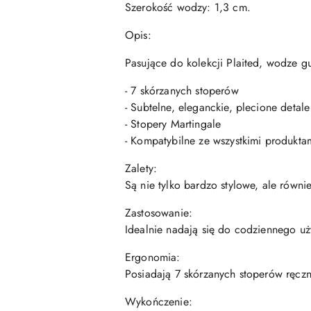
Szerokość wodzy: 1,3 cm.
Opis:
Pasujące do kolekcji Plaited, wodze 
- 7 skórzanych stoperów
- Subtelne, eleganckie, plecione detale
- Stopery Martingale
- Kompatybilne ze wszystkimi produkta
Zalety:
Są nie tylko bardzo stylowe, ale rów
Zastosowanie:
Idealnie nadają się do codziennego uż
Ergonomia:
Posiadają 7 skórzanych stoperów ręczn
Wykończenie: