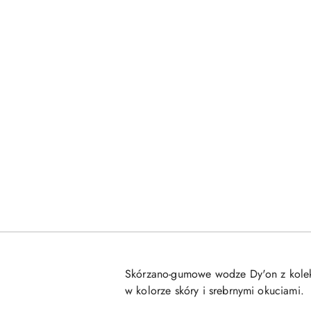
Skórzano-gumowe wodze Dy'on z kolekcj
w kolorze skóry i srebrnymi okuciami.