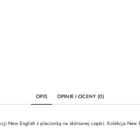
OPIS
OPINIE I OCENY (0)
i New English z plecionką na skórzanej części. Kolekcja New En