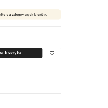
ylko dla zalogowanych klientów.
Do koszyka