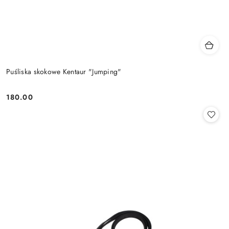
Puśliska skokowe Kentaur "Jumping"
180.00
Cena: