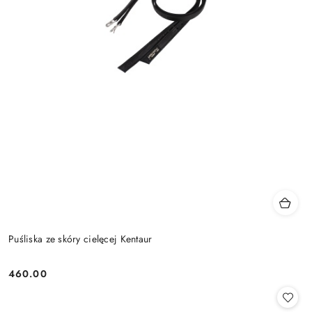
Puśliska ze skóry cielęcej Kentaur
460.00
Cena: