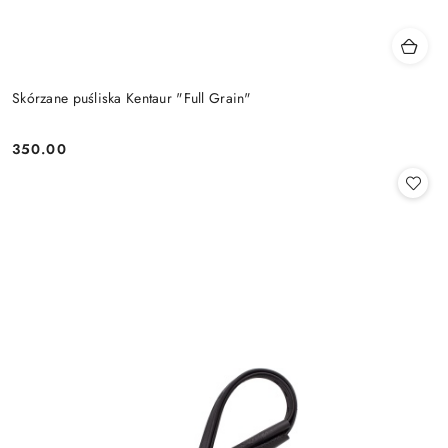
Skórzane puśliska Kentaur "Full Grain"
350.00
Cena: