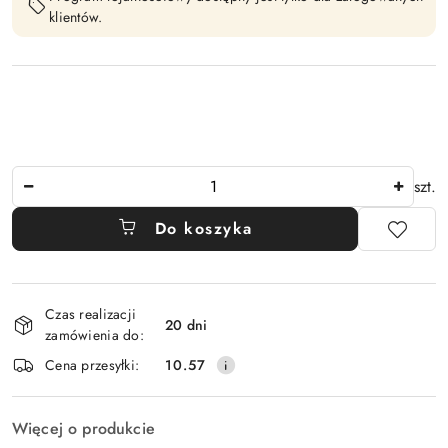
klientów.
Ilość
szt.
Do koszyka
Dostępność
Czas realizacji
i
20 dni
zamówienia do:
dostawa
Cena przesyłki:
10.57
Więcej o produkcie