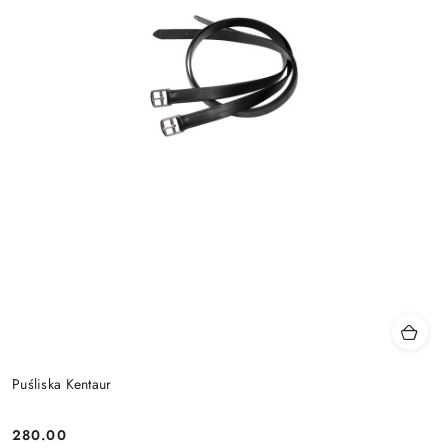
Puśliska Kentaur
280.00
Cena: