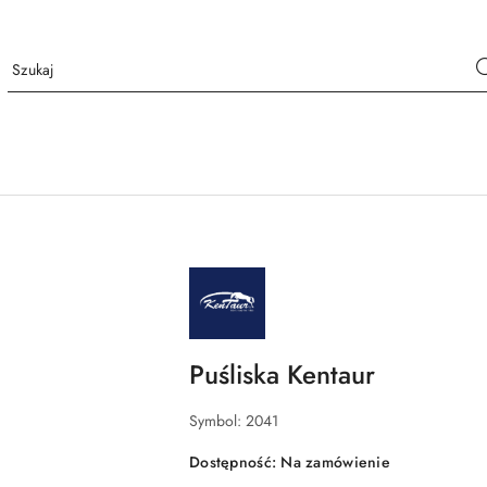
NAZWA
PRODUCENTA:
KENTAUR
Puśliska Kentaur
Symbol:
2041
Dostępność:
Na zamówienie