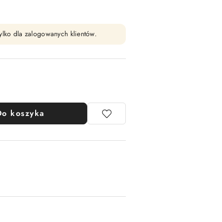
ylko dla zalogowanych klientów.
Do koszyka