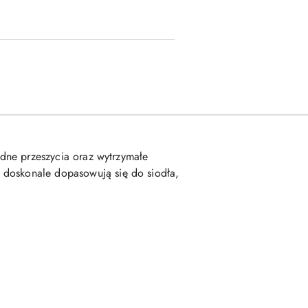
idne przeszycia oraz wytrzymałe
 doskonale dopasowują się do siodła,