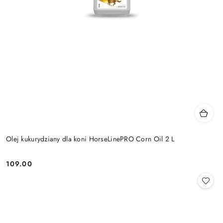
Olej kukurydziany dla koni HorseLinePRO Corn Oil 2 L
109.00
Cena: