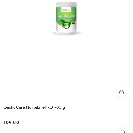
GastroCare HorseLinePRO 700 g
109.00
Cena: