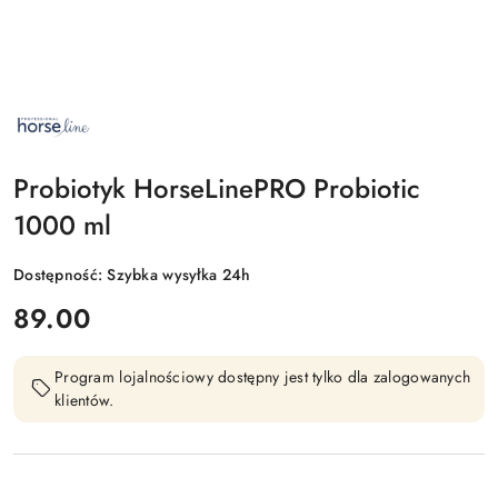
NAZWA
PRODUCENTA:
HORSELINEPRO
Probiotyk HorseLinePRO Probiotic
1000 ml
Dostępność:
Szybka wysyłka 24h
cena:
89.00
Program lojalnościowy dostępny jest tylko dla zalogowanych
klientów.