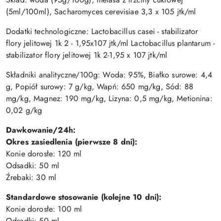
(5ml/100ml), Sacharomyces cerevisiae 3,3 x 105 jtk/ml
Dodatki technologiczne: Lactobacillus casei - stabilizator
flory jelitowej 1k 2 - 1,95x107 jtk/ml Lactobacillus plantarum -
stabilizator flory jelitowej 1k 2-1,95 x 107 jtk/ml
Składniki analityczne/100g: Woda: 95%, Białko surowe: 4,4
g, Popiół surowy: 7 g/kg, Wapń: 650 mg/kg, Sód: 88
mg/kg, Magnez: 190 mg/kg, Lizyna: 0,5 mg/kg, Metionina:
0,02 g/kg
Dawkowanie/24h:
Okres zasiedlenia (pierwsze 8 dni):
Konie dorosłe: 120 ml
Odsadki: 50 ml
Źrebaki: 30 ml
Standardowe stosowanie (kolejne 10 dni):
Konie dorosłe: 100 ml
Odsadki: 50 ml