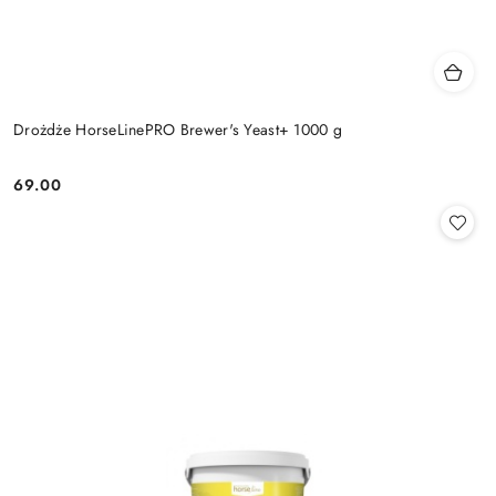
Drożdże HorseLinePRO Brewer's Yeast+ 1000 g
69.00
Cena: