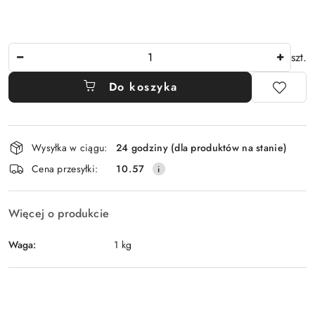
Ilość
szt.
Do koszyka
Dostępność
Wysyłka w ciągu:
24 godziny (dla produktów na stanie)
i
Cena przesyłki:
10.57
dostawa
Więcej o produkcie
Waga:
1 kg