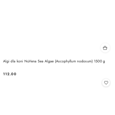
Algi dla koni NuVena Sea Algae (Ascophyllum nodosum) 1500 g
112.00
Cena: