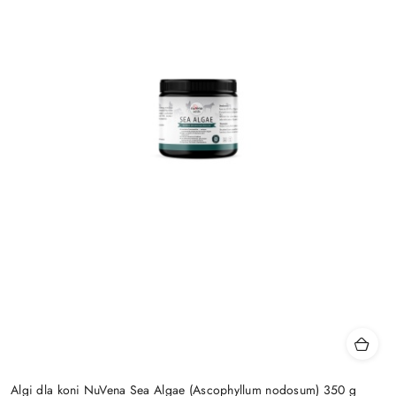
Algi dla koni NuVena Sea Algae (Ascophyllum nodosum) 350 g