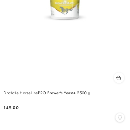
Drożdże HorseLinePRO Brewer's Yeast+ 2500 g
149.00
Cena: