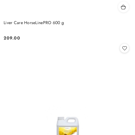
Liver Care HorseLinePRO 600 g
209.00
Cena: