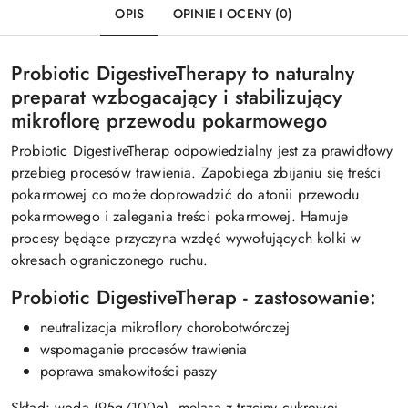
OPIS
OPINIE I OCENY (0)
Probiotic DigestiveTherapy to naturalny
preparat wzbogacający i stabilizujący
mikroflorę przewodu pokarmowego
Probiotic DigestiveTherap odpowiedzialny jest za prawidłowy
przebieg procesów trawienia. Zapobiega zbijaniu się treści
pokarmowej co może doprowadzić do atonii przewodu
pokarmowego i zalegania treści pokarmowej. Hamuje
procesy będące przyczyna wzdęć wywołujących kolki w
okresach ograniczonego ruchu.
Probiotic DigestiveTherap - zastosowanie:
neutralizacja mikroflory chorobotwórczej
wspomaganie procesów trawienia
poprawa smakowitości paszy
Skład: woda (95g/100g), melasa z trzciny cukrowej