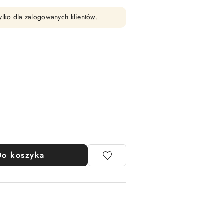
ylko dla zalogowanych klientów.
Do koszyka