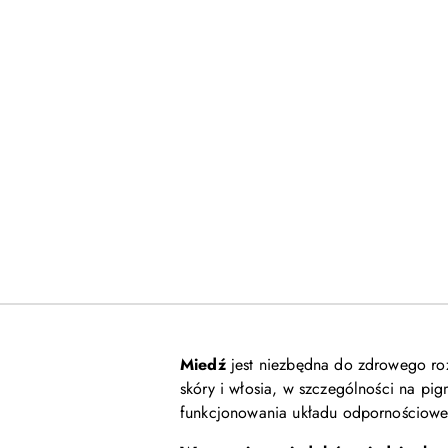
Miedź
jest niezbędna do zdrowego rozw
skóry i włosia, w szczególności na pi
funkcjonowania układu odpornościowe