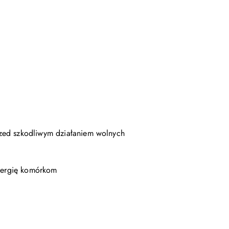
rzed szkodliwym działaniem wolnych
energię komórkom