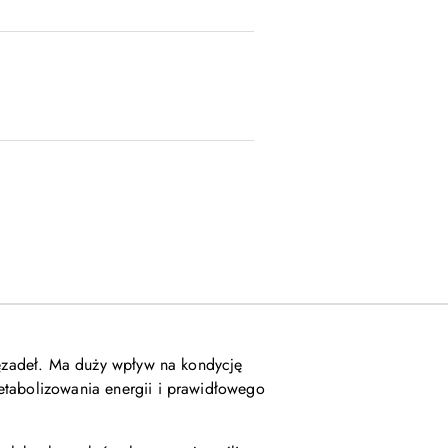
więzadeł. Ma duży wpływ na kondycję
etabolizowania energii i prawidłowego