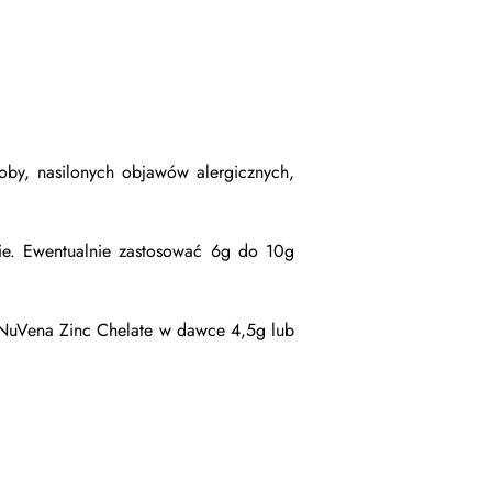
oby, nasilonych objawów alergicznych,
nie. Ewentualnie zastosować 6g do 10g
 NuVena Zinc Chelate w dawce 4,5g lub