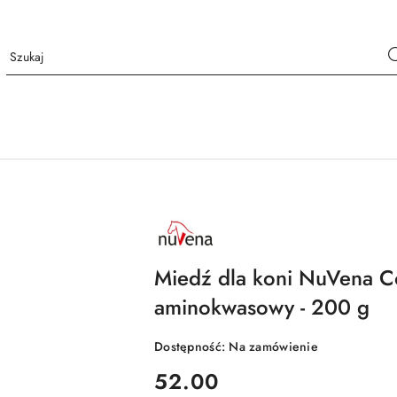
NAZWA
PRODUCENTA:
NUVENA
Miedź dla koni NuVena C
aminokwasowy - 200 g
Dostępność:
Na zamówienie
cena:
52.00