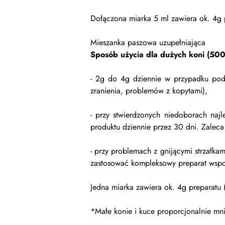
Dołączona miarka 5 ml zawiera ok. 4g 
Mieszanka paszowa uzupełniająca
Sposób użycia dla dużych koni (500
- 2g do 4g dziennie w przypadku poda
zranienia, problemów z kopytami),
- przy stwierdzonych niedoborach naj
produktu dziennie przez 30 dni.
Zaleca
- przy problemach z gnijącymi strzał
zastosować kompleksowy preparat wspo
Jedna miarka zawiera ok. 4g preparatu 
*Małe konie i kuce proporcjonalnie mni