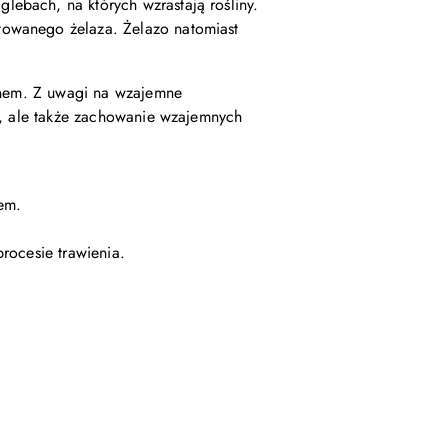
lebach, na których wzrastają rośliny.
towanego żelaza. Żelazo natomiast
lenem. Z uwagi na wzajemne
e, ale także zachowanie wzajemnych
em.
rocesie trawienia.