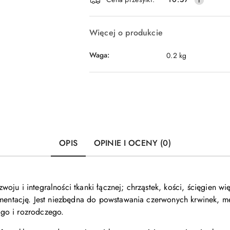
Więcej o produkcie
Waga:
0.2 kg
OPIS
OPINIE I OCENY (0)
oju i integralności tkanki łącznej; chrząstek, kości, ścięgien 
gmentację. Jest niezbędna do powstawania czerwonych krwinek, m
go i rozrodczego.