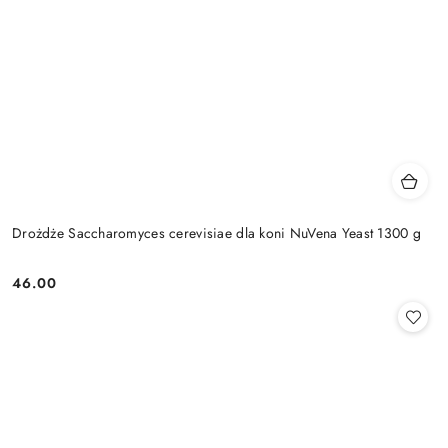
Drożdże Saccharomyces cerevisiae dla koni NuVena Yeast 1300 g
46.00
Cena: