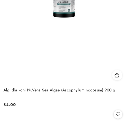
Algi dla koni NuVena Sea Algae (Ascophyllum nodosum) 900 g
84.00
Cena: