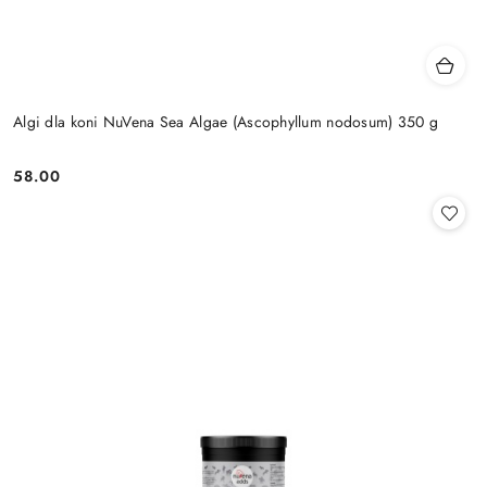
Algi dla koni NuVena Sea Algae (Ascophyllum nodosum) 350 g
58.00
Cena: