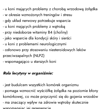
- u koni mających problemy z chorobą wrzodową żołądka
- w okresie wzmożonych treningów i stresu
- gdy układ nerwowy potrzebuje wsparcia
- u koni mających problemy z wątrobą
- przy niedoborze witaminy B4 (choliny)
- jako wsparcie dla kondycji skóry i sierści
- u koni z problemami neurologicznymi
- osłonowo przy stosowaniu niesteroidowych leków
przeciwzapalnych (NLPZ)
- wspomagająco u starszych koni
Rola lecytyny w organiźmie:
- jest budulcem wszystkich komórek organizmu
- pomaga wzmocnić wyściółkę żołądka na poziomie błony
komórkowej, co może przyczynić się do gojenia wrzodów
- ma znaczący wpływ na zdrowie wątroby skutecznie
wspomagając jej regenerację