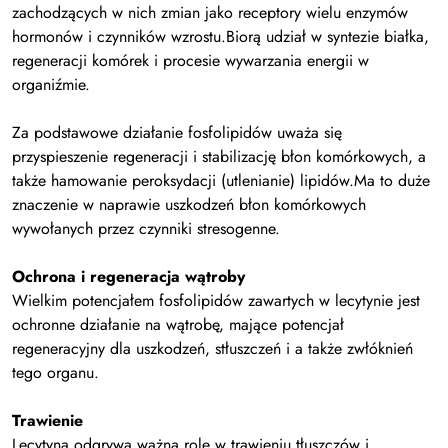
zachodzących w nich zmian jako receptory wielu enzymów
hormonów i czynników wzrostu.
Biorą udział w syntezie białka,
regeneracji komórek i procesie wywarzania energii w
organiźmie.
Za podstawowe działanie fosfolipidów uważa się
przyspieszenie regeneracji i stabilizację błon komórkowych, a
także hamowanie peroksydacji (utlenianie) lipidów.
Ma to duże
znaczenie w naprawie uszkodzeń błon komórkowych
wywołanych przez czynniki stresogenne.
Ochrona i regeneracja wątroby
Wielkim potencjałem fosfolipidów zawartych w lecytynie jest
ochronne działanie na wątrobę, mające potencjał
regeneracyjny dla uszkodzeń, stłuszczeń i a także zwłóknień
tego organu.
Trawienie
Lecytyna odgrywa ważną rolę w trawieniu tłuszczów i