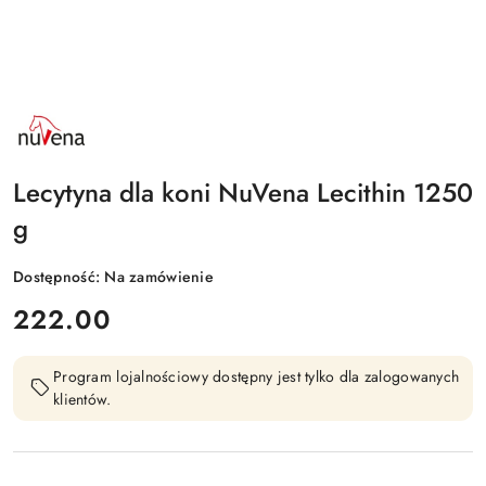
NAZWA
PRODUCENTA:
NUVENA
Lecytyna dla koni NuVena Lecithin 1250
g
Dostępność:
Na zamówienie
cena:
222.00
Program lojalnościowy dostępny jest tylko dla zalogowanych
klientów.