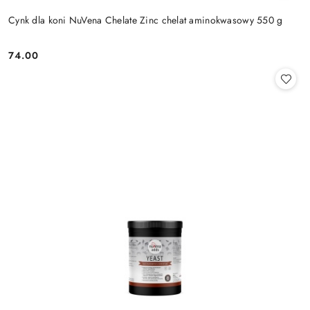
Cynk dla koni NuVena Chelate Zinc chelat aminokwasowy 550 g
74.00
Cena: