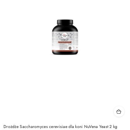
Drożdże Saccharomyces cerevisiae dla koni NuVena Yeast 2 kg