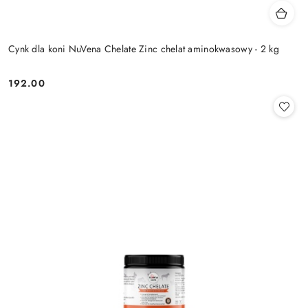
Cynk dla koni NuVena Chelate Zinc chelat aminokwasowy - 2 kg
192.00
Cena: