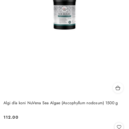
Algi dla koni NuVena Sea Algae (Ascophyllum nodosum) 1500 g
112.00
Cena: