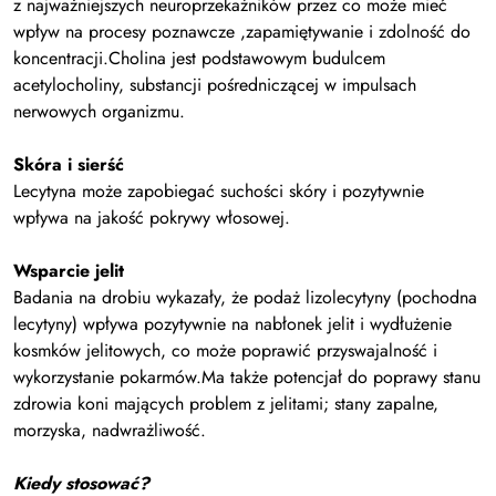
z najważniejszych neuroprzekaźników przez co może mieć
wpływ na procesy poznawcze ,zapamiętywanie i zdolność do
koncentracji.
Cholina jest podstawowym budulcem
acetylocholiny, substancji pośredniczącej w impulsach
nerwowych organizmu.
Skóra i sierść
Lecytyna może zapobiegać suchości skóry i pozytywnie
wpływa na jakość pokrywy włosowej.
Wsparcie jelit
Badania na drobiu wykazały, że podaż lizolecytyny (pochodna
lecytyny) wpływa pozytywnie na nabłonek jelit i wydłużenie
kosmków jelitowych, co może poprawić przyswajalność i
wykorzystanie pokarmów.
Ma także potencjał do poprawy stanu
zdrowia koni mających problem z jelitami; stany zapalne,
morzyska, nadwrażliwość.
Kiedy stosować?