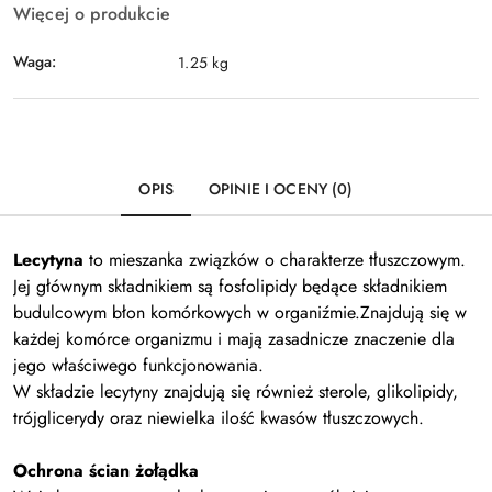
Więcej o produkcie
Waga:
1.25 kg
OPIS
OPINIE I OCENY (0)
Lecytyna
to mieszanka związków o charakterze tłuszczowym.
Jej głównym składnikiem są fosfolipidy będące składnikiem
budulcowym błon komórkowych w organiźmie.Znajdują się w
każdej komórce organizmu i mają zasadnicze znaczenie dla
jego właściwego funkcjonowania.
W składzie lecytyny znajdują się również sterole, glikolipidy,
trójglicerydy oraz niewielka ilość kwasów tłuszczowych.
Ochrona ścian żołądka