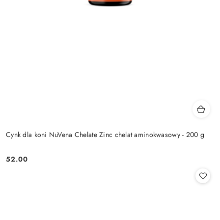
Cynk dla koni NuVena Chelate Zinc chelat aminokwasowy - 200 g
52.00
Cena: