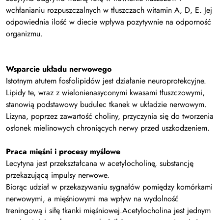
wchłanianiu rozpuszczalnych w tłuszczach witamin A, D, E. Jej
odpowiednia ilość w diecie wpływa pozytywnie na odporność
organizmu.
Wsparcie układu nerwowego
Istotnym atutem fosfolipidów jest działanie neuroprotekcyjne.
Lipidy te, wraz z wielonienasyconymi kwasami tłuszczowymi,
stanowią podstawowy budulec tkanek w układzie nerwowym.
Lizyna, poprzez zawartość choliny, przyczynia się do tworzenia
osłonek mielinowych chroniących nerwy przed uszkodzeniem.
Praca mięśni i procesy myślowe
Lecytyna jest przekształcana w acetylocholinę, substancję
przekazującą impulsy nerwowe.
Biorąc udział w przekazywaniu sygnałów pomiędzy komórkami
nerwowymi, a mięśniowymi ma wpływ na wydolność
treningową i siłę tkanki mięśniowej.
Acetylocholina jest jednym