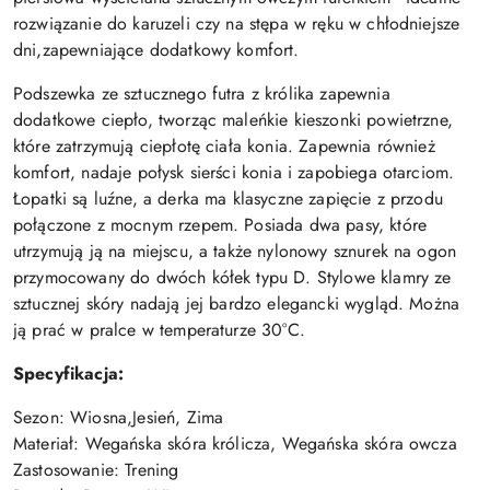
rozwiązanie do karuzeli czy na stępa w ręku w chłodniejsze
dni,zapewniające dodatkowy komfort.
Podszewka ze sztucznego futra z królika zapewnia
dodatkowe ciepło, tworząc maleńkie kieszonki powietrzne,
które zatrzymują ciepłotę ciała konia. Zapewnia również
komfort, nadaje połysk sierści konia i zapobiega otarciom.
Łopatki są luźne, a derka ma klasyczne zapięcie z przodu
połączone z mocnym rzepem. Posiada dwa pasy, które
utrzymują ją na miejscu, a także nylonowy sznurek na ogon
przymocowany do dwóch kółek typu D. Stylowe klamry ze
sztucznej skóry nadają jej bardzo elegancki wygląd. Można
ją prać w pralce w temperaturze 30°C.
Specyfikacja:
Sezon: Wiosna,Jesień, Zima
Materiał: Wegańska skóra królicza, Wegańska skóra owcza
Zastosowanie: Trening