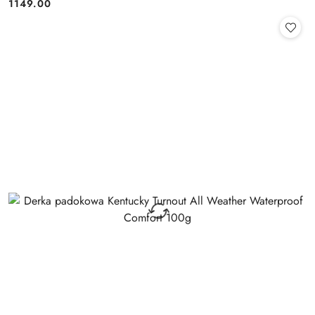
1149.00
Cena: