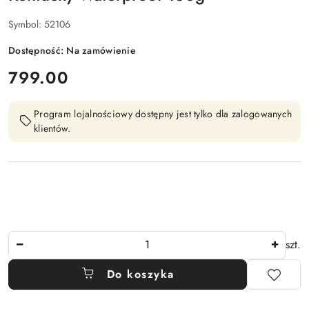
Symbol:
52106
Dostępność:
Na zamówienie
cena:
799.00
Program lojalnościowy dostępny jest tylko dla zalogowanych
klientów.
Ilość
szt.
Do koszyka