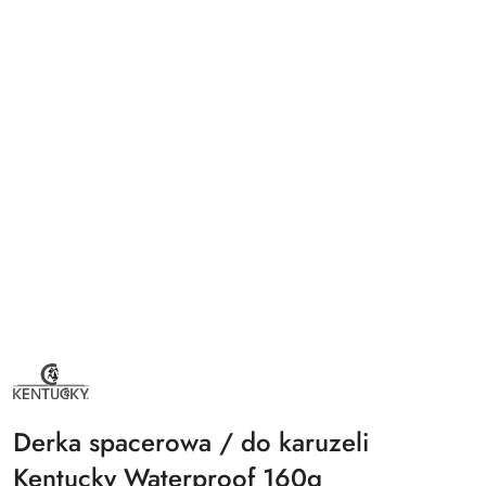
NAZWA
PRODUCENTA:
KENTUCKY
HORSEWEAR
Derka spacerowa / do karuzeli
Kentucky Waterproof 160g