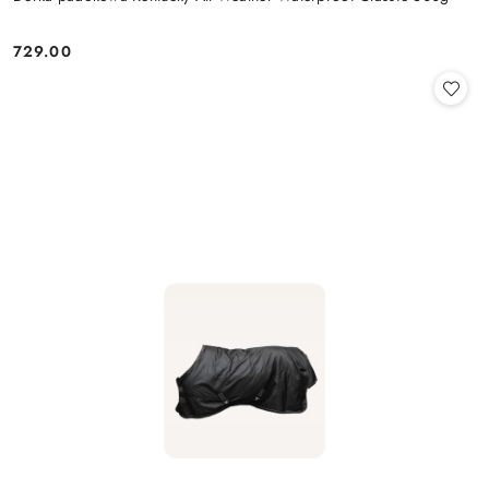
729.00
Cena: