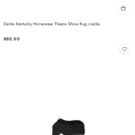
Derka Kentucky Horsewear Fleece Show Rug cieżka
885.00
Cena: