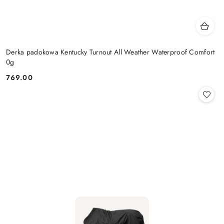
Derka padokowa Kentucky Turnout All Weather Waterproof Comfort
0g
769.00
Cena: