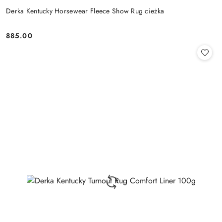
Derka Kentucky Horsewear Fleece Show Rug cieżka
885.00
Cena: