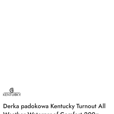
NAZWA
PRODUCENTA:
KENTUCKY
HORSEWEAR
Derka padokowa Kentucky Turnout All