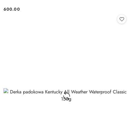
600.00
Cena: