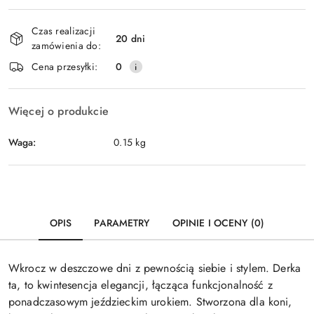
Dostępność
Czas realizacji
i
20 dni
zamówienia do:
dostawa
Cena przesyłki:
0
Więcej o produkcie
Waga:
0.15 kg
OPIS
PARAMETRY
OPINIE I OCENY (0)
Wkrocz w deszczowe dni z pewnością siebie i stylem. Derka
ta, to kwintesencja elegancji, łącząca funkcjonalność z
ponadczasowym jeździeckim urokiem. Stworzona dla koni,