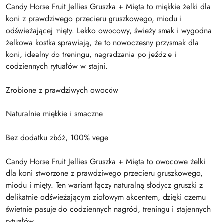
Candy Horse Fruit Jellies Gruszka + Mięta to miękkie żelki dla
koni z prawdziwego przecieru gruszkowego, miodu i
odświeżającej mięty. Lekko owocowy, świeży smak i wygodna
żelkowa kostka sprawiają, że to nowoczesny przysmak dla
koni, idealny do treningu, nagradzania po jeździe i
codziennych rytuałów w stajni.
Zrobione z prawdziwych owoców
Naturalnie miękkie i smaczne
Bez dodatku zbóż, 100% vege
Candy Horse Fruit Jellies Gruszka + Mięta to owocowe żelki
dla koni stworzone z prawdziwego przecieru gruszkowego,
miodu i mięty. Ten wariant łączy naturalną słodycz gruszki z
delikatnie odświeżającym ziołowym akcentem, dzięki czemu
świetnie pasuje do codziennych nagród, treningu i stajennych
rytuałów.