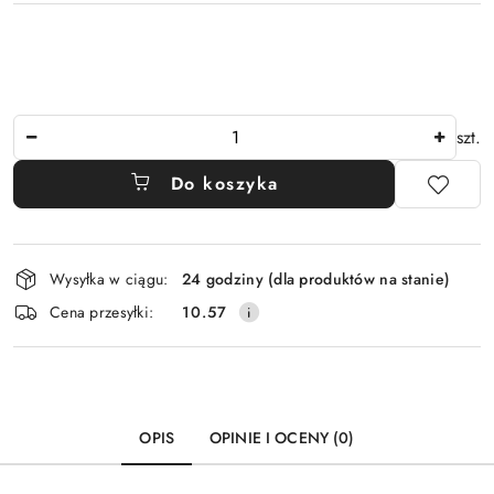
Ilość
szt.
Do koszyka
Dostępność
Wysyłka w ciągu:
24 godziny (dla produktów na stanie)
i
Cena przesyłki:
10.57
dostawa
OPIS
OPINIE I OCENY (0)