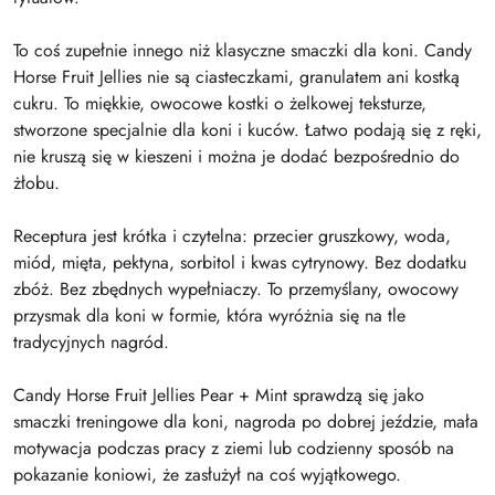
To coś zupełnie innego niż klasyczne smaczki dla koni. Candy
Horse Fruit Jellies nie są ciasteczkami, granulatem ani kostką
cukru. To miękkie, owocowe kostki o żelkowej teksturze,
stworzone specjalnie dla koni i kuców. Łatwo podają się z ręki,
nie kruszą się w kieszeni i można je dodać bezpośrednio do
żłobu.
Receptura jest krótka i czytelna: przecier gruszkowy, woda,
miód, mięta, pektyna, sorbitol i kwas cytrynowy. Bez dodatku
zbóż. Bez zbędnych wypełniaczy. To przemyślany, owocowy
przysmak dla koni w formie, która wyróżnia się na tle
tradycyjnych nagród.
Candy Horse Fruit Jellies Pear + Mint sprawdzą się jako
smaczki treningowe dla koni, nagroda po dobrej jeździe, mała
motywacja podczas pracy z ziemi lub codzienny sposób na
pokazanie koniowi, że zasłużył na coś wyjątkowego.