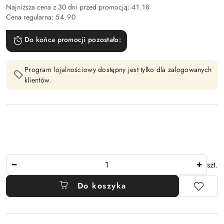
Najniższa cena z 30 dni przed promocją:
41.18
Cena regularna:
54.90
Do końca promocji pozostało:
Program lojalnościowy dostępny jest tylko dla zalogowanych
klientów.
Ilość
szt.
Do koszyka
Dostępność