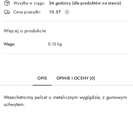
Wysyłka w ciągu:
24 godziny (dla produktów na stanie)
i
Cena przesyłki:
10.57
dostawa
Więcej o produkcie
Waga:
0.15 kg
OPIS
OPINIE I OCENY (0)
Wszechstronny palcat o metalicznym wyglądzie, z gumowym
uchwytem.