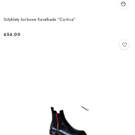
Sztyblety korkowe Kavalkade "Cortica"
656.00
Cena: