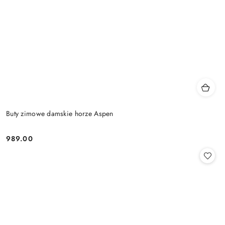
Buty zimowe damskie horze Aspen
989.00
Cena: