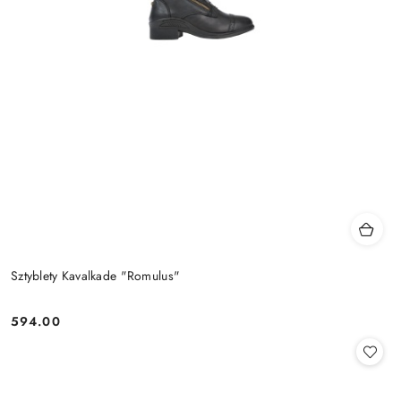
Sztyblety Kavalkade "Romulus"
594.00
Cena: