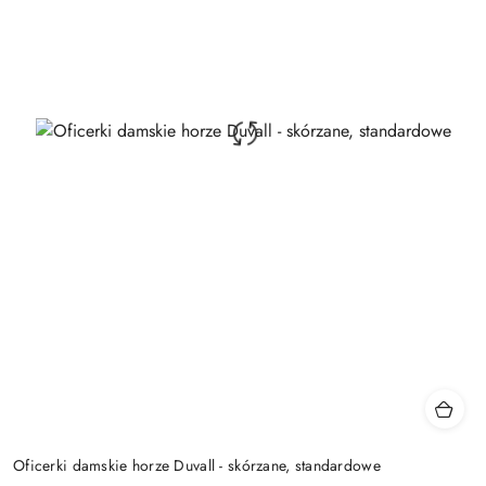
Oficerki damskie horze Duvall - skórzane, standardowe