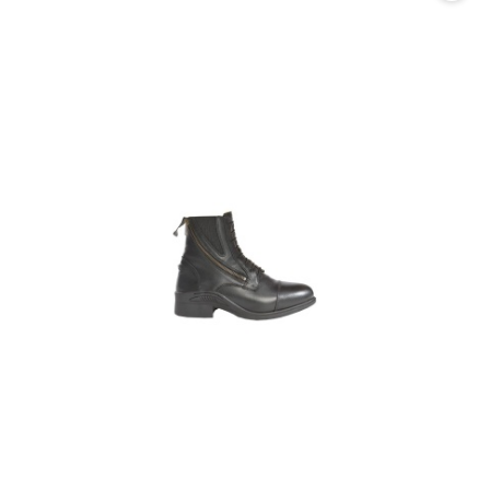
promocją: