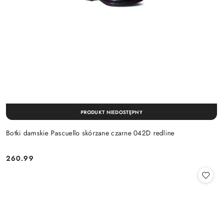
PRODUKT NIEDOSTĘPNY
Botki damskie Pascuello skórzane czarne 042D redline
260.99
Cena: