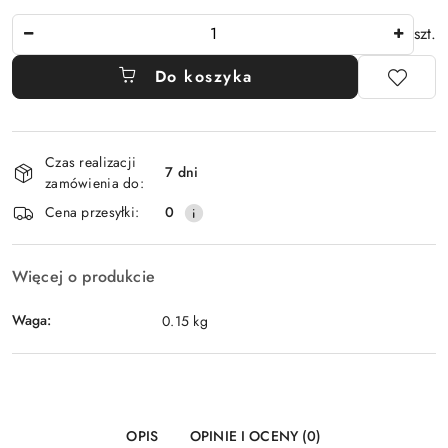
Ilość
szt.
Do koszyka
Dostępność
Czas realizacji
i
7 dni
zamówienia do:
dostawa
Cena przesyłki:
0
Więcej o produkcie
Waga:
0.15 kg
OPIS
OPINIE I OCENY (0)