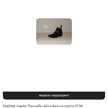
PRODUKT NIEDOSTĘPNY
Sztyblety męskie Pascuello skóra dwoina czarne 011M