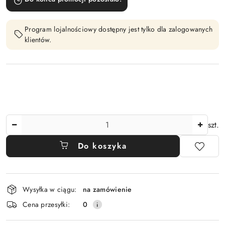
Program lojalnościowy dostępny jest tylko dla zalogowanych
klientów.
Ilość
szt.
Do koszyka
Dostępność
Wysyłka w ciągu:
na zamówienie
i
Cena przesyłki:
0
dostawa