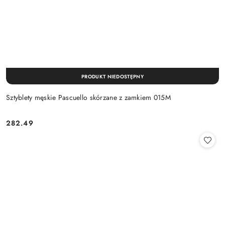
PRODUKT NIEDOSTĘPNY
Sztyblety męskie Pascuello skórzane z zamkiem 015M
282.49
Cena: