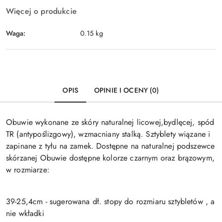
Więcej o produkcie
Waga:
0.15 kg
OPIS
OPINIE I OCENY (0)
Obuwie wykonane ze skóry naturalnej licowej,bydlęcej, spód
TR (antypoślizgowy), wzmacniany stalką. Sztyblety wiązane i
zapinane z tyłu na zamek. Dostępne na naturalnej podszewce
skórzanej Obuwie dostępne kolorze czarnym oraz brązowym,
w rozmiarze:
39-25,4cm - sugerowana dł. stopy do rozmiaru sztybletów , a
nie wkładki