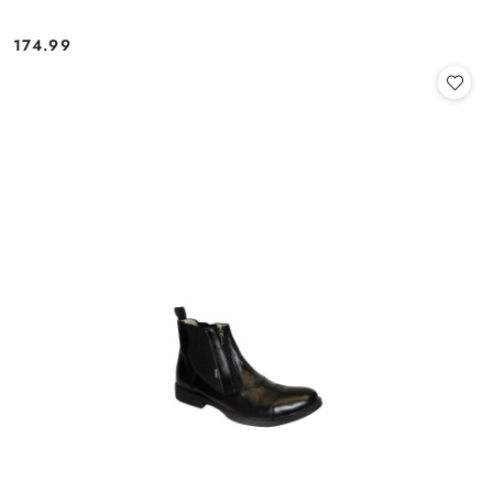
174.99
Cena: