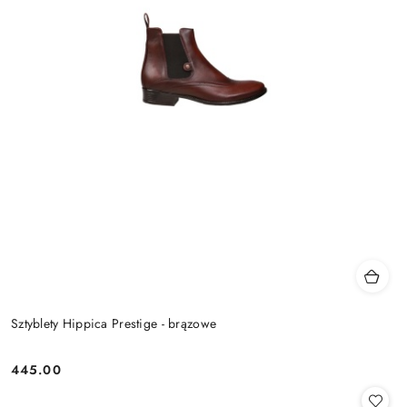
Sztyblety Hippica Prestige - brązowe
445.00
Cena: