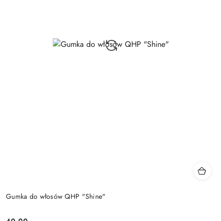
Gumka do włosów QHP "Shine"