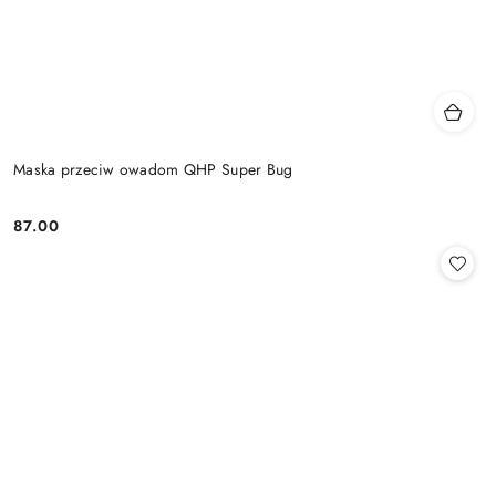
Maska przeciw owadom QHP Super Bug
87.00
Cena: