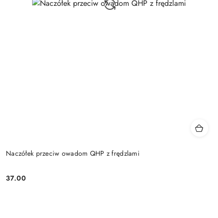
Naczółek przeciw owadom QHP z frędzlami
37.00
Cena: