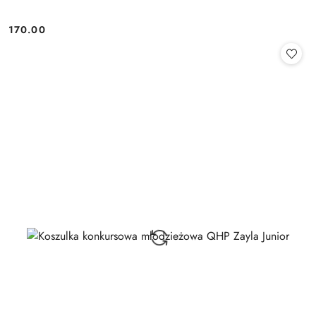
170.00
Cena: