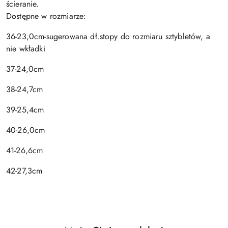
ścieranie.
Dostępne w rozmiarze:
36-23,0cm-sugerowana dł.stopy do rozmiaru sztybletów, a
nie wkładki
37-24,0cm
38-24,7cm
39-25,4cm
40-26,0cm
41-26,6cm
42-27,3cm