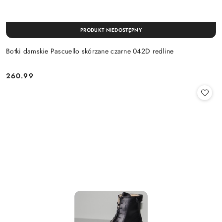
PRODUKT NIEDOSTĘPNY
Botki damskie Pascuello skórzane czarne 042D redline
260.99
Cena: