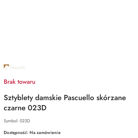
NAZWA
PRODUCENTA:
PASCUELLO
Brak towaru
Sztyblety damskie Pascuello skórzane
czarne 023D
Symbol:
023D
Dostępność:
Na zamówienie