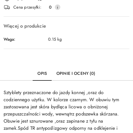
i
Cena przesyłki:
0
dostawa
Więcej o produkcie
Waga:
0.15 kg
OPIS
OPINIE I OCENY (0)
Sztyblety przeznaczone do jazdy konnej ,oraz do
codziennego użytku. W kolorze czarnym. W obuwiu tym
zastosowana jest skóra bydlęca licowa o obniżonej
przepuszczalności wody, wewnątrz podszewka skórzana.
Obuwie jest sznurowane ,oraz zapinane z tyłu na
zamek.Spód TR antypoślizgowy odporny na odklejenie i