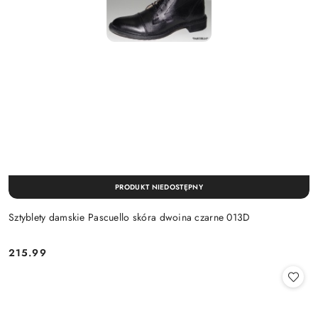
PRODUKT NIEDOSTĘPNY
Sztyblety damskie Pascuello skóra dwoina czarne 013D
215.99
Cena: