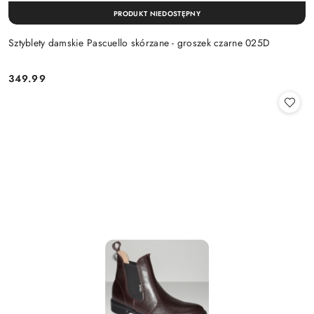
PRODUKT NIEDOSTĘPNY
Sztyblety damskie Pascuello skórzane - groszek czarne 025D
349.99
Cena: