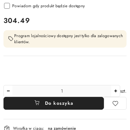
Powiadom gdy produkt będzie dostępny
cena:
304.49
Program lojalnościowy dostępny jest tylko dla zalogowanych
klientów.
Ilość
szt.
Do koszyka
Dostępność
Wysyłka w ciągu:
na zamówienie