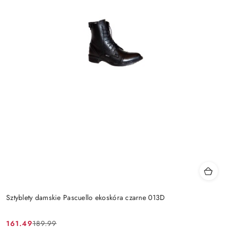
Sztyblety damskie Pascuello ekoskóra czarne 013D
161.49
189.99