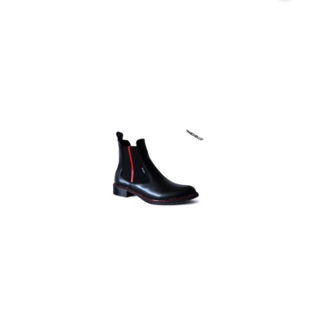
promocją: