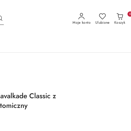
Moje konto
Ulubione
Koszyk
avalkade Classic z
atomiczny