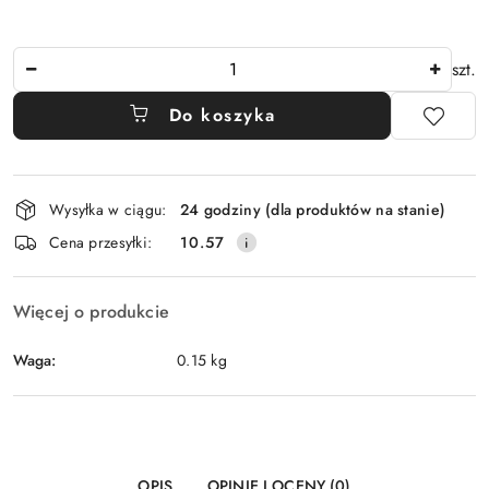
Ilość
szt.
Do koszyka
Dostępność
Wysyłka w ciągu:
24 godziny (dla produktów na stanie)
i
Cena przesyłki:
10.57
dostawa
Więcej o produkcie
Waga:
0.15 kg
OPIS
OPINIE I OCENY (0)