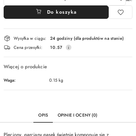
Do koszyka
Dostępność
Wysyłka w ciągu:
24 godziny (dla produktów na stanie)
i
Cena przesyłki:
10.57
dostawa
Więcej o produkcie
Waga:
0.15 kg
OPIS
OPINIE I OCENY (0)
Pleciony, parciany pasek świetnie komponuje się z