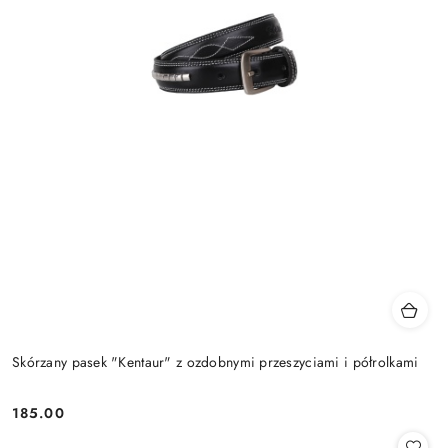
Skórzany pasek "Kentaur" z ozdobnymi przeszyciami i półrolkami
185.00
Cena: