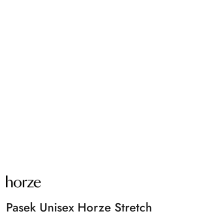
NAZWA
PRODUCENTA:
HORZE
Pasek Unisex Horze Stretch