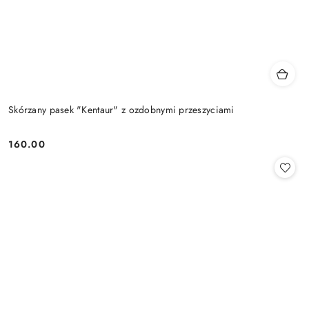
Skórzany pasek "Kentaur" z ozdobnymi przeszyciami
160.00
Cena: