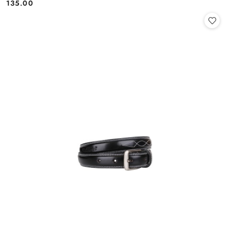
135.00
Cena: