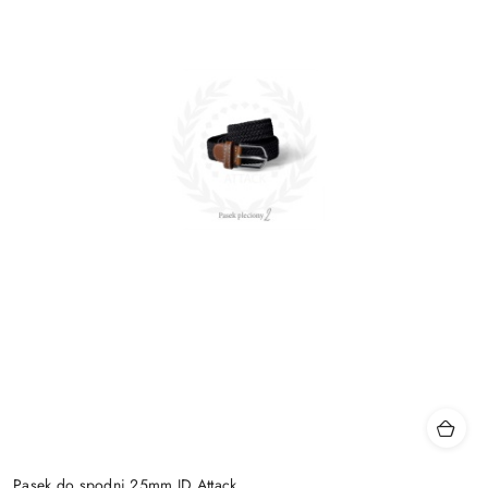
Pasek do spodni 25mm JD Attack