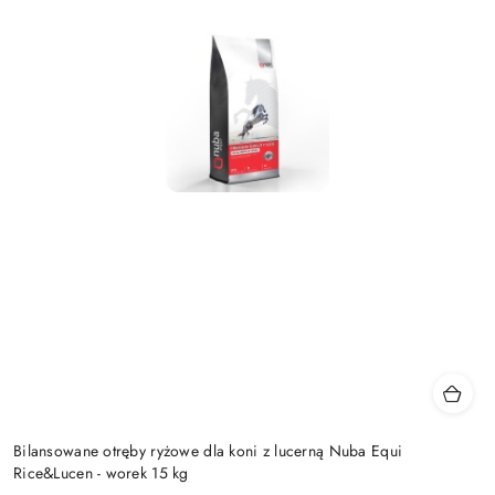
Bilansowane otręby ryżowe dla koni z lucerną Nuba Equi
Rice&Lucen - worek 15 kg