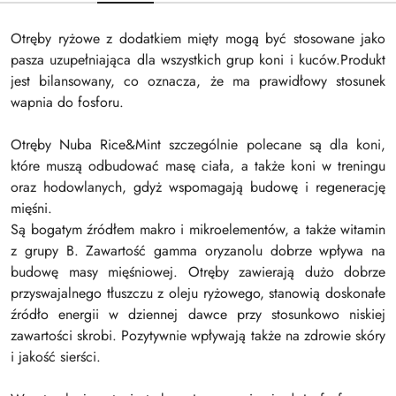
Otręby ryżowe z dodatkiem mięty mogą być stosowane jako
pasza uzupełniająca dla wszystkich grup koni i kuców.Produkt
jest bilansowany, co oznacza, że ma prawidłowy stosunek
wapnia do fosforu.
Otręby Nuba Rice&Mint szczególnie polecane są dla koni,
które muszą odbudować masę ciała, a także koni w treningu
oraz hodowlanych, gdyż wspomagają budowę i regenerację
mięśni.
Są bogatym źródłem makro i mikroelementów, a także witamin
z grupy B. Zawartość gamma oryzanolu dobrze wpływa na
budowę masy mięśniowej. Otręby zawierają dużo dobrze
przyswajalnego tłuszczu z oleju ryżowego, stanowią doskonałe
źródło energii w dziennej dawce przy stosunkowo niskiej
zawartości skrobi. Pozytywnie wpływają także na zdrowie skóry
i jakość sierści.