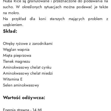
Nuba Rice są granulowane i przeznaczone do podawania na
sucho. W określonych sytuacjach można podawać je także
na mokro.
Na przykład dla koni starszych mających problem z
uzębieniem.
Skład:
Otręby ryżowe z zarodnikami
Węglan wapnia
Mięta pieprzowa
Tlenek magnezu
Aminokwasowy chelat cynku
Aminokwasowy chelat miedzi
Witamina E
Selen aminokwasowy
Wartość odżywcza:
Energia strawna - 14 MJ