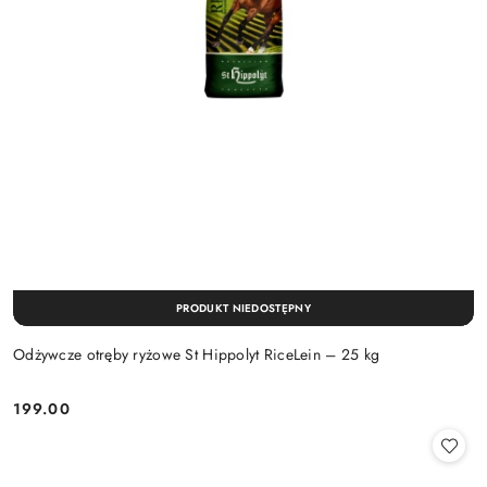
PRODUKT NIEDOSTĘPNY
Odżywcze otręby ryżowe St Hippolyt RiceLein – 25 kg
199.00
Cena: