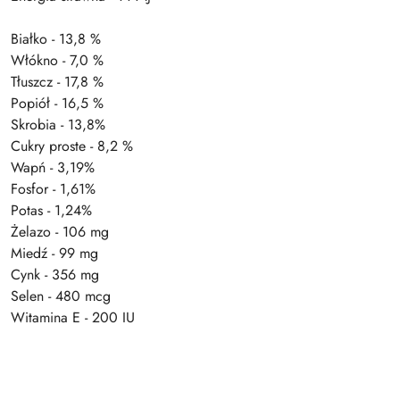
Białko - 13,8 %
Włókno - 7,0 %
Tłuszcz - 17,8 %
Popiół - 16,5 %
Skrobia - 13,8%
Cukry proste - 8,2 %
Wapń - 3,19%
Fosfor - 1,61%
Potas - 1,24%
Żelazo - 106 mg
Miedź - 99 mg
Cynk - 356 mg
Selen - 480 mcg
Witamina E - 200 IU