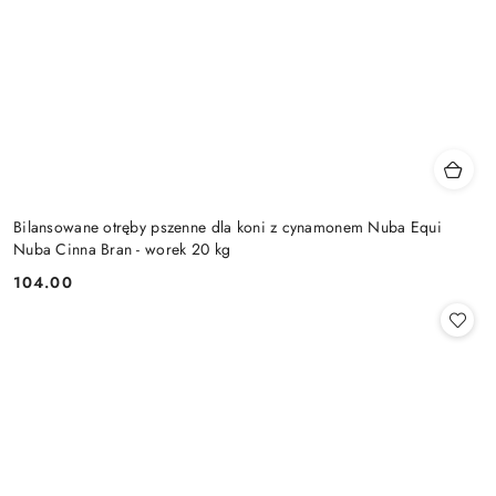
Bilansowane otręby pszenne dla koni z cynamonem Nuba Equi
Nuba Cinna Bran - worek 20 kg
104.00
Cena: