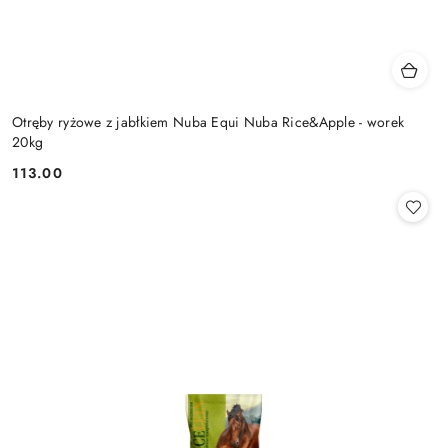
Otręby ryżowe z jabłkiem Nuba Equi Nuba Rice&Apple - worek
20kg
113.00
Cena: