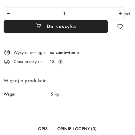
Ilość
szt.
Do koszyka
Dostępność
Wysyłka w ciągu:
na zamówienie
i
Cena przesyłki:
18
dostawa
Więcej o produkcie
Waga:
15 kg
OPIS
OPINIE I OCENY (0)