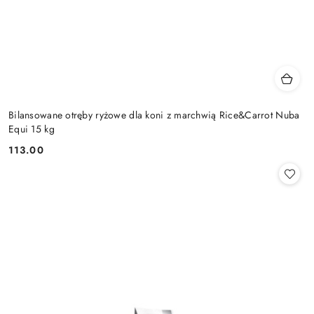
Bilansowane otręby ryżowe dla koni z marchwią Rice&Carrot Nuba
Equi 15 kg
113.00
Cena: