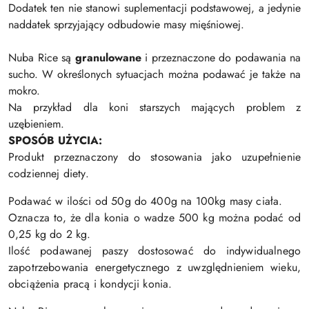
Dodatek ten nie stanowi suplementacji podstawowej, a jedynie
naddatek sprzyjający odbudowie masy mięśniowej.
Nuba Rice są
granulowane
i przeznaczone do podawania na
sucho. W określonych sytuacjach można podawać je także na
mokro.
Na przykład dla koni starszych mających problem z
uzębieniem.
SPOSÓB UŻYCIA:
Produkt przeznaczony do stosowania jako uzupełnienie
codziennej diety.
Podawać w ilości od 50g do 400g na 100kg masy ciała.
Oznacza to, że dla konia o wadze 500 kg można podać od
0,25 kg do 2 kg.
Ilość podawanej paszy dostosować do indywidualnego
zapotrzebowania energetycznego z uwzględnieniem wieku,
obciążenia pracą i kondycji konia.