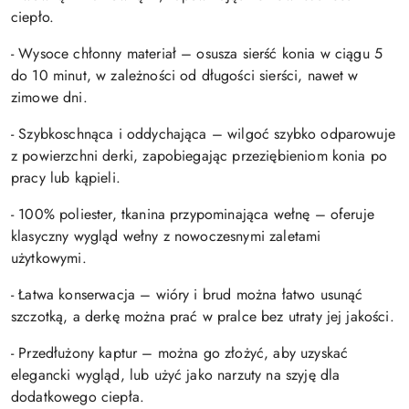
ciepło.
- Wysoce chłonny materiał – osusza sierść konia w ciągu 5
do 10 minut, w zależności od długości sierści, nawet w
zimowe dni.
- Szybkoschnąca i oddychająca – wilgoć szybko odparowuje
z powierzchni derki, zapobiegając przeziębieniom konia po
pracy lub kąpieli.
- 100% poliester, tkanina przypominająca wełnę – oferuje
klasyczny wygląd wełny z nowoczesnymi zaletami
użytkowymi.
- Łatwa konserwacja – wióry i brud można łatwo usunąć
szczotką, a derkę można prać w pralce bez utraty jej jakości.
- Przedłużony kaptur – można go złożyć, aby uzyskać
elegancki wygląd, lub użyć jako narzuty na szyję dla
dodatkowego ciepła.