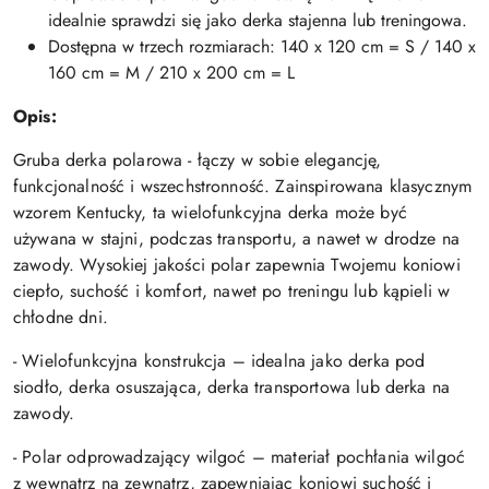
idealnie sprawdzi się jako derka stajenna lub treningowa.
Dostępna w trzech rozmiarach: 140 x 120 cm = S / 140 x
160 cm = M / 210 x 200 cm = L
Opis:
Gruba derka polarowa - łączy w sobie elegancję,
funkcjonalność i wszechstronność. Zainspirowana klasycznym
wzorem Kentucky, ta wielofunkcyjna derka może być
używana w stajni, podczas transportu, a nawet w drodze na
zawody. Wysokiej jakości polar zapewnia Twojemu koniowi
ciepło, suchość i komfort, nawet po treningu lub kąpieli w
chłodne dni.
- Wielofunkcyjna konstrukcja – idealna jako derka pod
siodło, derka osuszająca, derka transportowa lub derka na
zawody.
- Polar odprowadzający wilgoć – materiał pochłania wilgoć
z wewnątrz na zewnątrz, zapewniając koniowi suchość i