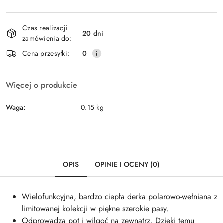
Dostępność
Czas realizacji
i
20 dni
zamówienia do:
dostawa
Cena przesyłki:
0
Więcej o produkcie
Waga:
0.15 kg
OPIS
OPINIE I OCENY (0)
Wielofunkcyjna, bardzo ciepła derka polarowo-wełniana z
limitowanej kolekcji w piękne szerokie pasy.
Odprowadza pot i wilgoć na zewnątrz. Dzięki temu