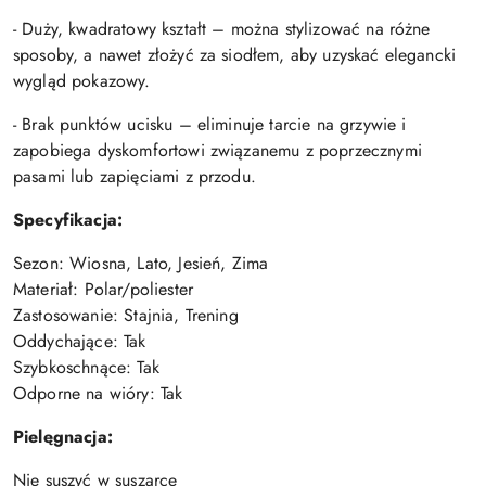
- Duży, kwadratowy kształt – można stylizować na różne
sposoby, a nawet złożyć za siodłem, aby uzyskać elegancki
wygląd pokazowy.
- Brak punktów ucisku – eliminuje tarcie na grzywie i
zapobiega dyskomfortowi związanemu z poprzecznymi
pasami lub zapięciami z przodu.
Specyfikacja:
Sezon: Wiosna, Lato, Jesień, Zima
Materiał: Polar/poliester
Zastosowanie: Stajnia, Trening
Oddychające: Tak
Szybkoschnące: Tak
Odporne na wióry: Tak
Pielęgnacja:
Nie suszyć w suszarce