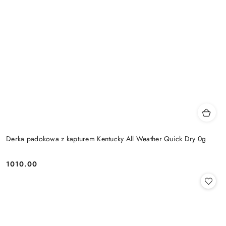
Derka padokowa z kapturem Kentucky All Weather Quick Dry 0g
1010.00
Cena: