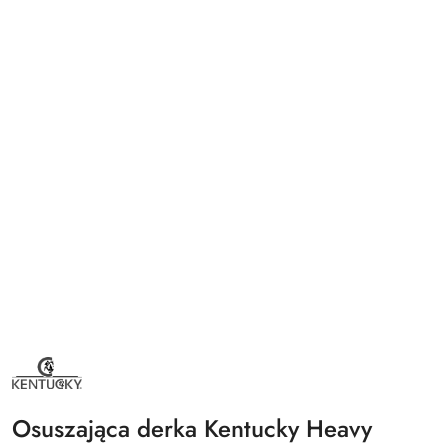
NAZWA
PRODUCENTA:
KENTUCKY
HORSEWEAR
Osuszająca derka Kentucky Heavy