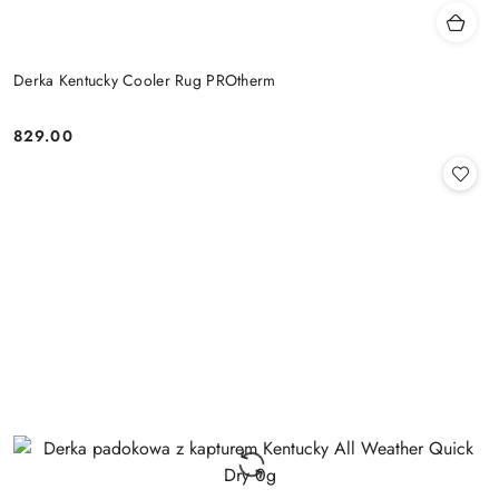
Derka Kentucky Cooler Rug PROtherm
829.00
Cena: