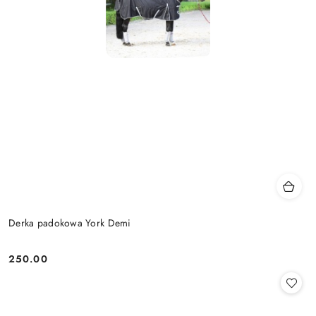
Derka padokowa York Demi
250.00
Cena: