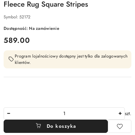
Fleece Rug Square Stripes
Symbol:
52172
Dostępność:
Na zamówienie
cena:
589.00
Program lojalnościowy dostępny jest tylko dla zalogowanych
klientów.
Ilość
szt.
Do koszyka