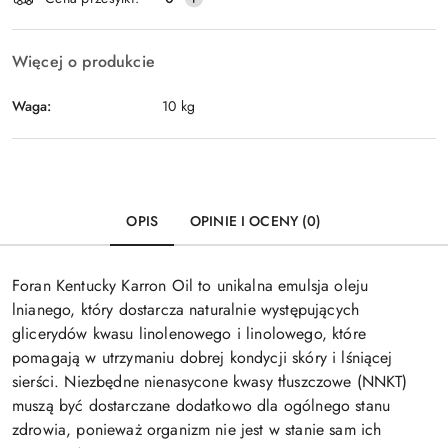
Więcej o produkcie
Waga:
10 kg
OPIS
OPINIE I OCENY (0)
Foran Kentucky Karron Oil to unikalna emulsja oleju
lnianego, który dostarcza naturalnie występujących
glicerydów kwasu linolenowego i linolowego, które
pomagają w utrzymaniu dobrej kondycji skóry i lśniącej
sierści. Niezbędne nienasycone kwasy tłuszczowe (NNKT)
muszą być dostarczane dodatkowo dla ogólnego stanu
zdrowia, ponieważ organizm nie jest w stanie sam ich