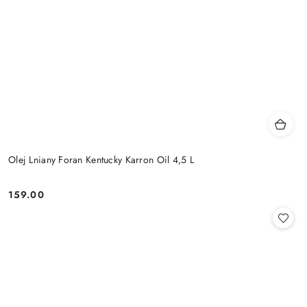
Olej Lniany Foran Kentucky Karron Oil 4,5 L
159.00
Cena: