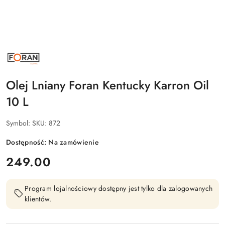
NAZWA
PRODUCENTA:
FORAN
Olej Lniany Foran Kentucky Karron Oil
10 L
Symbol:
SKU: 872
Dostępność:
Na zamówienie
cena:
249.00
Program lojalnościowy dostępny jest tylko dla zalogowanych
klientów.