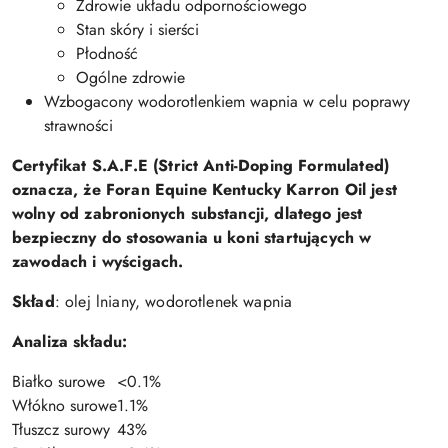
Zdrowie układu odpornościowego
Stan skóry i sierści
Płodność
Ogólne zdrowie
Wzbogacony wodorotlenkiem wapnia w celu poprawy
strawności
Certyfikat S.A.F.E (Strict Anti-Doping Formulated)
oznacza, że Foran Equine Kentucky Karron Oil jest
wolny od zabronionych substancji, dlatego jest
bezpieczny do stosowania u koni startujących w
zawodach i wyścigach.
Skład
: olej lniany, wodorotlenek wapnia
Analiza składu:
Białko surowe
<0.1%
Włókno surowe
1.1%
Tłuszcz surowy
43%