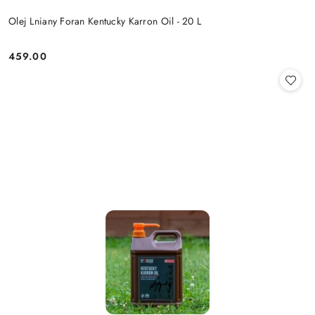
Olej Lniany Foran Kentucky Karron Oil - 20 L
459.00
Cena: