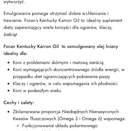
wytworzyć.
Emulgowanie pomaga utrzymać dobre wchłanianie i
trawienie. Foran’s Kentucky Karron Oil to idealny suplement
diety zapewniający wiele korzyści dla ogierów, klaczy,
źrebiąt.
Foran Kentucky Karron Oil to zemulgowany olej lniany
idealny dla:
Koni z problemami skórnymi i matową sierścią
Koni wymagających skoncentrowanego źródła energii, w
przypadku diet ograniczających pobieranie paszy
Klaczy i ogierów, w celu wspomagania ich płodności
Koni w podeszłym wieku
Cechy i zalety:
Zbilansowana proporcja Niezbędnych Nienasyconych
Kwasów Tłuszczowych (Omega 3 i Omega 6) wspomaga:
Funkcjonowanie układu pokarmowego