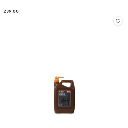
239.00
Cena: