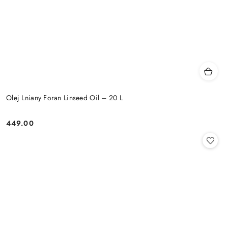
Olej Lniany Foran Linseed Oil – 20 L
449.00
Cena: