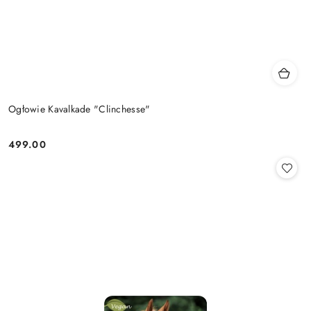
Ogłowie Kavalkade "Clinchesse"
499.00
Cena: