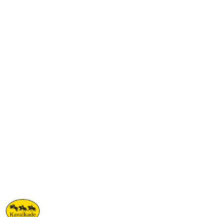
NAZWA
PRODUCENTA:
KAVALKADE