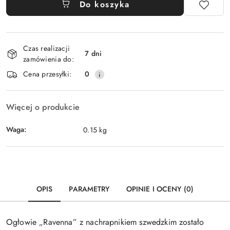
Do koszyka
Dostępność
Czas realizacji
i
7 dni
zamówienia do:
dostawa
Cena przesyłki:
0
Więcej o produkcie
Waga:
0.15 kg
OPIS
PARAMETRY
OPINIE I OCENY (0)
Ogłowie „Ravenna” z nachrapnikiem szwedzkim zostało