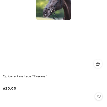
Ogłowie Kavalkade "Everana"
620.00
Cena: