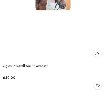
Ogłowie Kavalkade "Everness"
639.00
Cena: