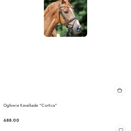
Ogłowie Kavalkade "Cortica"
688.00
Cena: