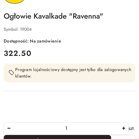
Ogłowie Kavalkade "Ravenna"
Symbol:
19004
Dostępność:
Na zamówienie
cena:
322.50
Program lojalnościowy dostępny jest tylko dla zalogowanych
klientów.
Ilość
szt.