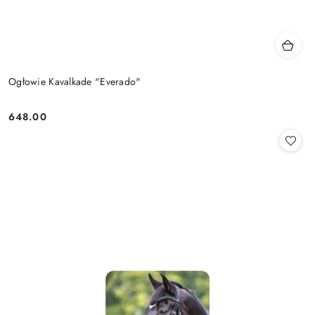
Ogłowie Kavalkade "Everado"
648.00
Cena: