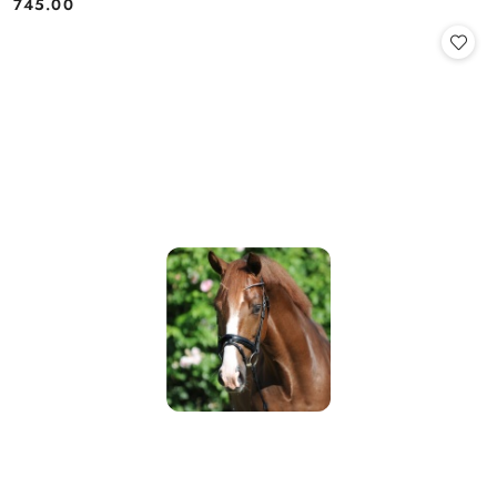
745.00
Cena: