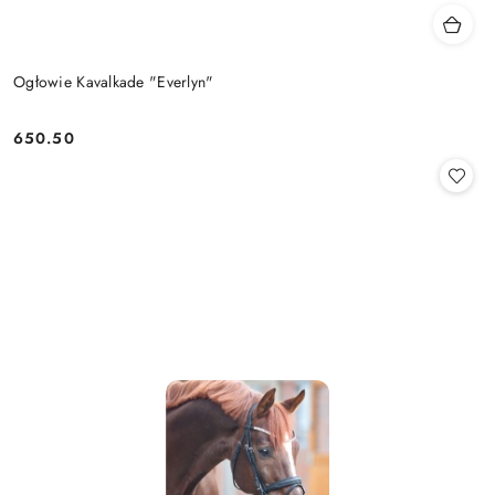
Ogłowie Kavalkade "Everlyn"
650.50
Cena: