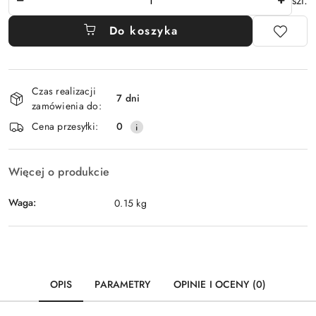
szt.
Do koszyka
Dostępność
Czas realizacji
i
7 dni
zamówienia do:
dostawa
Cena przesyłki:
0
Więcej o produkcie
Waga:
0.15 kg
OPIS
PARAMETRY
OPINIE I OCENY (0)