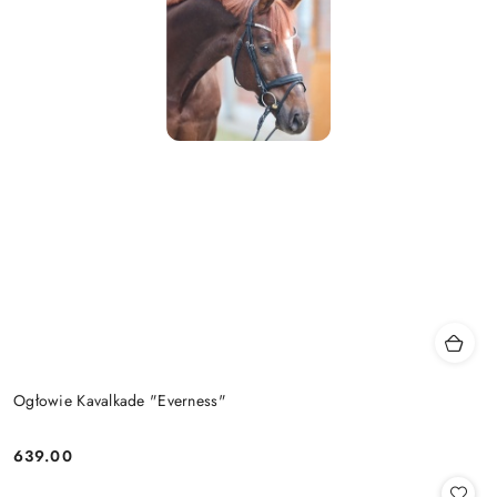
Ogłowie Kavalkade "Everness"
639.00
Cena: