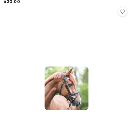
620.00
Cena: