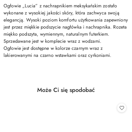
Ogłowie „Lucia” z nachrapnikiem meksykańskim zostało
wykonane z wysokiej jakości skóry, która zachwyca swoją
elegancją. Wysoki poziom komfortu użytkowania zapewniony
jest przez miękkie podszycie nagłówka i nachrapnika. Rozeta
miękko podszyta, wymiennym, naturalnym futerkiem.
Sprzedawane jest w komplecie wraz z wodzami.
Ogłowie jest dostępne w kolorze czarnym wraz z
lakierowanymi na czarno wstawkami oraz cyrkoniami.
Produkty
Może Ci się spodobać
Pomiń karuzelę produktów
o
statusie: