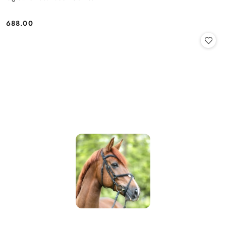
688.00
Cena: