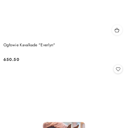
Ogłowie Kavalkade "Everlyn"
650.50
Cena: