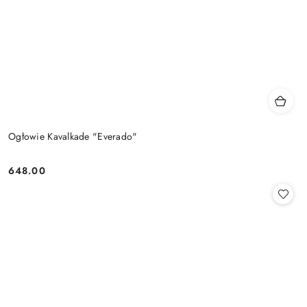
Ogłowie Kavalkade "Everado"
648.00
Cena: