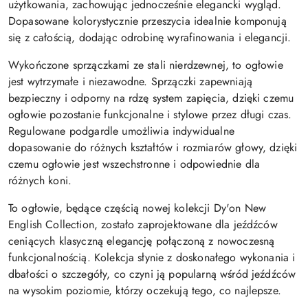
użytkowania, zachowując jednocześnie elegancki wygląd.
Dopasowane kolorystycznie przeszycia idealnie komponują
się z całością, dodając odrobinę wyrafinowania i elegancji.
Wykończone sprzączkami ze stali nierdzewnej, to ogłowie
jest wytrzymałe i niezawodne. Sprzączki zapewniają
bezpieczny i odporny na rdzę system zapięcia, dzięki czemu
ogłowie pozostanie funkcjonalne i stylowe przez długi czas.
Regulowane podgardle umożliwia indywidualne
dopasowanie do różnych kształtów i rozmiarów głowy, dzięki
czemu ogłowie jest wszechstronne i odpowiednie dla
różnych koni.
To ogłowie, będące częścią nowej kolekcji Dy'on New
English Collection, zostało zaprojektowane dla jeźdźców
ceniących klasyczną elegancję połączoną z nowoczesną
funkcjonalnością. Kolekcja słynie z doskonałego wykonania i
dbałości o szczegóły, co czyni ją popularną wśród jeźdźców
na wysokim poziomie, którzy oczekują tego, co najlepsze.