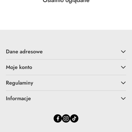
Ostatnio oglądane
Pomiń karuzelę produktów
o
statusie:
Dane adresowe
Moje konto
Regulaminy
Informacje