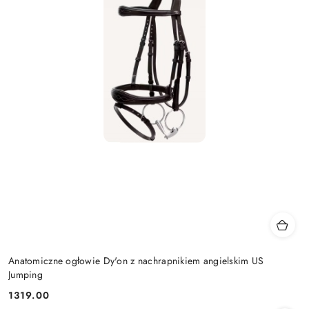
Anatomiczne ogłowie Dy'on z nachrapnikiem angielskim US
Jumping
1319.00
Cena: