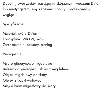
Dopełnij swój zestaw pasującymi skórzanymi wodzami Dy'on
lub martyngałem, aby zapewnić spójny i profesjonalny
wygląd.
Specyfikacja:
Materiał: skóra Dy'on
Dyscyplina: WKKW, skoki
Zastosowanie: zawody, trening
Pielęgnacja:
Mydło glicerynowo-migdałowe
Balsam do pielęgnacji skóry z migdałami
Olejek migdałowy do skóry
Olejek z kopyt wołowych
Miękki krem ​​migdałowy do skóry