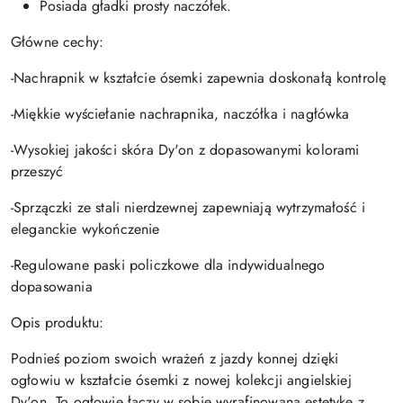
Posiada gładki prosty naczółek.
Główne cechy:
-Nachrapnik w kształcie ósemki zapewnia doskonałą kontrolę
-Miękkie wyściełanie nachrapnika, naczółka i nagłówka
-Wysokiej jakości skóra Dy'on z dopasowanymi kolorami
przeszyć
-Sprzączki ze stali nierdzewnej zapewniają wytrzymałość i
eleganckie wykończenie
-Regulowane paski policzkowe dla indywidualnego
dopasowania
Opis produktu:
Podnieś poziom swoich wrażeń z jazdy konnej dzięki
ogłowiu w kształcie ósemki z nowej kolekcji angielskiej
Dy'on. To ogłowie łączy w sobie wyrafinowaną estetykę z