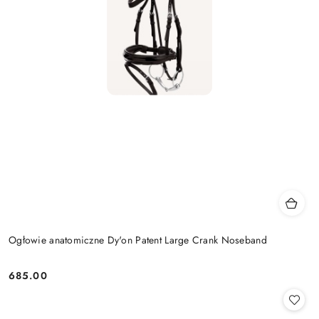
Ogłowie anatomiczne Dy'on Patent Large Crank Noseband
685.00
Cena: