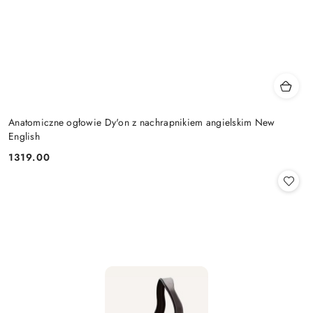
Anatomiczne ogłowie Dy'on z nachrapnikiem angielskim New
English
1319.00
Cena: