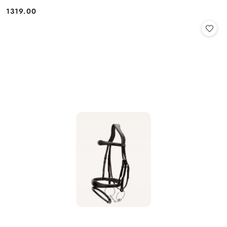
1319.00
Cena: