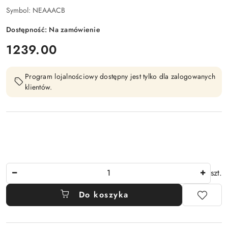
Symbol:
NEAAACB
Dostępność:
Na zamówienie
cena:
1239.00
Program lojalnościowy dostępny jest tylko dla zalogowanych
klientów.
Ilość
szt.
Do koszyka