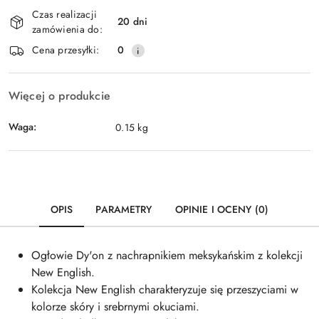
Dostępność
Czas realizacji
i
20 dni
zamówienia do:
dostawa
Cena przesyłki:
0
Więcej o produkcie
Waga:
0.15 kg
OPIS
PARAMETRY
OPINIE I OCENY (0)
Ogłowie Dy'on z nachrapnikiem meksykańskim z kolekcji
New English.
Kolekcja New English charakteryzuje się przeszyciami w
kolorze skóry i srebrnymi okuciami.