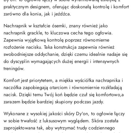
praktycznym designem, oferując doskonałą kontrolę i komfort
zarówno dla konia, jak i jeźdźca.
Nachrapnik w kształcie ósemki, znany również jako
nachrapnik grackle, to kluczowa cecha tego ogłowia.
Zapewnia wyjątkową kontrolę poprzez równomierne
rozłożenie nacisku. Taka konstrukcja zapewnia również
swobodniejsze oddychanie, dzięki czemu idealnie nadaje się
do dyscyplin wymagających dużej energii i intensywnych
treningów.
Komfort jest priorytetem, a miękka wyściółka nachrapnika i
naczółka zapobiegają otarciom i równomiernie rozkładają
nacisk. Dzięki temu Twój koń będzie czuł się komfortowo,a
zarazem będzie bardziej skupiony podczas jazdy.
Wykonane z wysokiej jakości skóry Dy'on, to ogłowie łączy
w sobie trwałość z luksusowym wyglądem. Skóra została
zaprojektowana tak, aby wytrzymać trudy codziennego