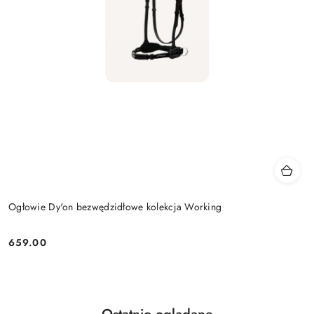
Ogłowie Dy'on bezwędzidłowe kolekcja Working
659.00
Cena:
Produkty