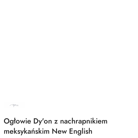
NAZWA
PRODUCENTA:
DY'ON
Ogłowie Dy'on z nachrapnikiem
meksykańskim New English