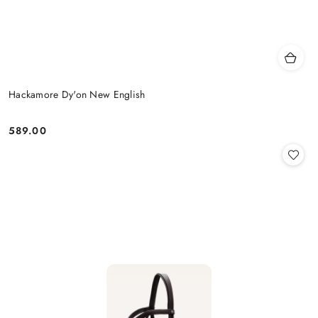
Hackamore Dy'on New English
589.00
Cena: