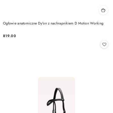
Ogłowie anatomiczne Dy'on z nachrapnikiem D Motion Working
819.00
Cena: