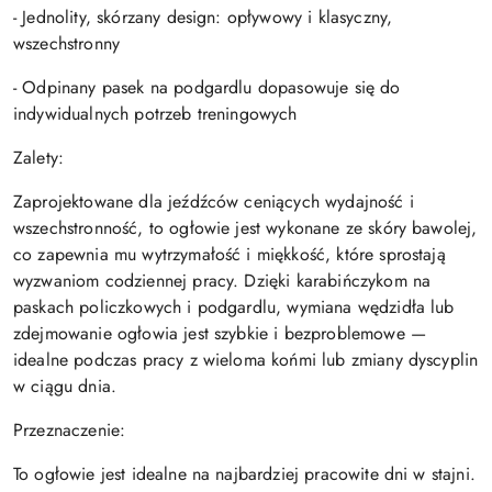
- Jednolity, skórzany design: opływowy i klasyczny,
wszechstronny
- Odpinany pasek na podgardlu dopasowuje się do
indywidualnych potrzeb treningowych
Zalety:
Zaprojektowane dla jeźdźców ceniących wydajność i
wszechstronność, to ogłowie jest wykonane ze skóry bawolej,
co zapewnia mu wytrzymałość i miękkość, które sprostają
wyzwaniom codziennej pracy. Dzięki karabińczykom na
paskach policzkowych i podgardlu, wymiana wędzidła lub
zdejmowanie ogłowia jest szybkie i bezproblemowe —
idealne podczas pracy z wieloma końmi lub zmiany dyscyplin
w ciągu dnia.
Przeznaczenie:
To ogłowie jest idealne na najbardziej pracowite dni w stajni.