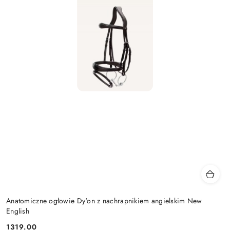
Anatomiczne ogłowie Dy'on z nachrapnikiem angielskim New
English
1319.00