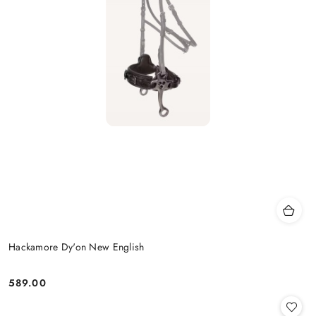
Hackamore Dy'on New English
589.00
Cena: