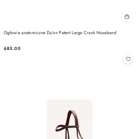
Ogłowie anatomiczne Dy'on Patent Large Crank Noseband
685.00
Cena: