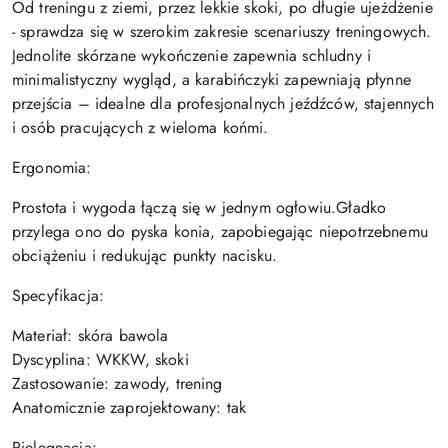
Od treningu z ziemi, przez lekkie skoki, po długie ujeżdżenie
- sprawdza się w szerokim zakresie scenariuszy treningowych.
Jednolite skórzane wykończenie zapewnia schludny i
minimalistyczny wygląd, a karabińczyki zapewniają płynne
przejścia – idealne dla profesjonalnych jeźdźców, stajennych
i osób pracujących z wieloma końmi.
Ergonomia:
Prostota i wygoda łączą się w jednym ogłowiu.Gładko
przylega ono do pyska konia, zapobiegając niepotrzebnemu
obciążeniu i redukując punkty nacisku.
Specyfikacja:
Materiał: skóra bawola
Dyscyplina: WKKW, skoki
Zastosowanie: zawody, trening
Anatomicznie zaprojektowany: tak
Pielęgnacja: