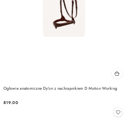
Ogłowie anatomiczne Dy'on z nachrapnikiem D Motion Working
819.00
Cena: