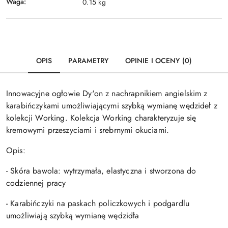
Waga:
0.15 kg
OPIS
PARAMETRY
OPINIE I OCENY (0)
Innowacyjne ogłowie Dy'on z nachrapnikiem angielskim z
karabińczykami umożliwiającymi szybką wymianę wędzideł z
kolekcji Working. Kolekcja Working charakteryzuje się
kremowymi przeszyciami i srebrnymi okuciami.
Opis:
- Skóra bawola: wytrzymała, elastyczna i stworzona do
codziennej pracy
- Karabińczyki na paskach policzkowych i podgardlu
umożliwiają szybką wymianę wędzidła