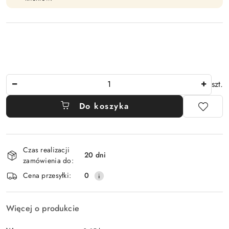
Ilość
szt.
Do koszyka
Dostępność
Czas realizacji
i
20 dni
zamówienia do:
dostawa
Cena przesyłki:
0
Więcej o produkcie