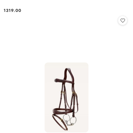
1319.00
Cena: