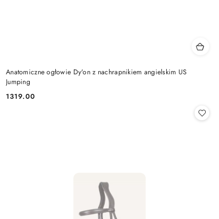
Anatomiczne ogłowie Dy'on z nachrapnikiem angielskim US
Jumping
1319.00
Cena: