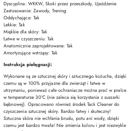
Dyscyplina: WKKW, Skoki przez przeszkody, Ujeżdżenie
Zastosowanie: Zawody, Trening
Oddychające: Tak
Lekkie: Tak
Miękkie dla skóry: Tak
Łatwe w czyszczeniu: Tak
Anatomicznie zaprojektowane: Tak
Amortyzujące wstrząsy: Tak
Instrukcja pielęgnacji:
Wykonane są ze sztucznej skóry i sztucznego kożucha, dzięki
czemu są w 100% przyjazne dla zwierząt i łatwe w
utrzymaniu, ponieważ całe ochraniacze można prać w pralce
w temperaturze 30°C (nie zaleca się korzystania z suszarki
bębnowej). Opracowano również środek Tack Cleaner do
czyszczenia sztucznej skóry. Bardzo łatwy i skuteczny!
Sztuczna skóra nie wchłania brudu, potu ani wody, dzięki
czemu jest bardzo trwała! Nie zmienia koloru i jest niezwykle