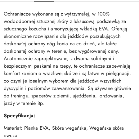
Ochraniacze wykonane są z wytrzymałej, w 100%
wodoodpornej sztucznej skóry z luksusową podszewką ze
sztucznego kożucha i amortyzującą wkładką EVA. Oferują
ekonomiczne rozwiązanie dla jeźdźców poszukujących
doskonałej ochrony nóg konia na co dzień, ale także
doskonałej ochrony w terenie, bez wygórowanej ceny.
Anatomicznie zaprojektowane, z dwoma solidnymi i
bezpiecznymi paskami na rzepy, te ochraniacze zapewniają
komfort koniom o wrażliwej skórze i są łatwe w pielęgnacji,
co czyni je idealnym wyborem dla jeźdźców wszystkich
dyscyplin i poziomów zaawansowania. Są używane głównie
do treningu, spacerów z ziemii, ujeżdżenia, lonżowania,
jazdy w terenie itp.
Specyfikacja:
Materiał: Pianka EVA, Skóra wegańska, Wegańska skóra
owcza