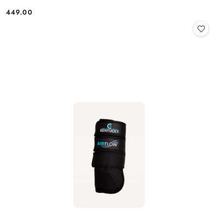
449.00
Cena: