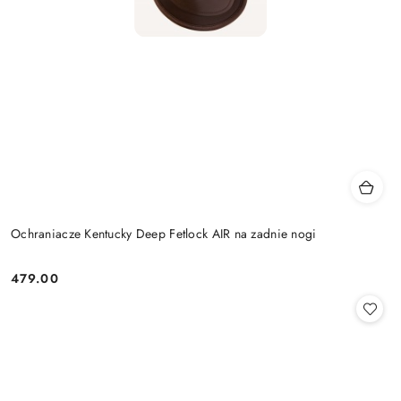
Ochraniacze Kentucky Deep Fetlock AIR na zadnie nogi
479.00
Cena: