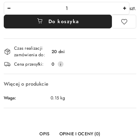
Ilość
szt.
Do koszyka
Dostępność
Czas realizacji
i
20 dni
zamówienia do:
dostawa
Cena przesyłki:
0
Więcej o produkcie
Waga:
0.15 kg
OPIS
OPINIE I OCENY (0)