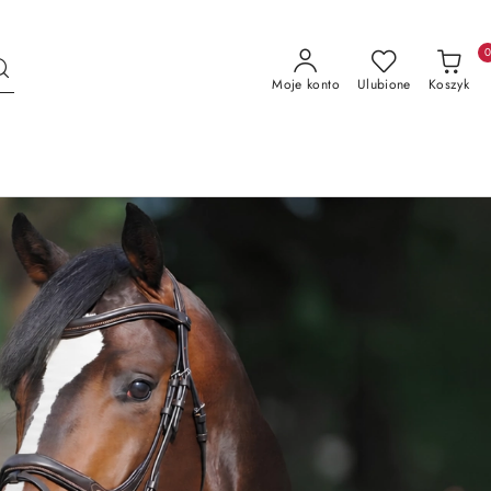
Moje konto
Ulubione
Koszyk