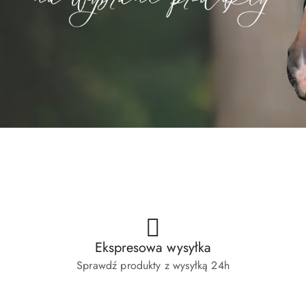
Wszystko dla jeźdźca
Wszystko dla
Wszystko dla jeźdźca
Wszystko dla
Ekspresowa wysyłka
Sprawdź produkty z wysyłką 24h