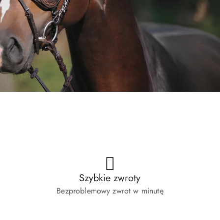
 konia
Sprawdzone pasze i suplementy
 konia
Sprawdzone pasze i suplementy
Szybkie zwroty
Bezproblemowy zwrot w minutę