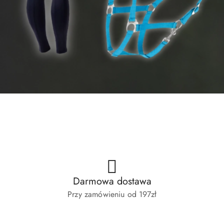
SUMMER SALE
Le Mieux 2026
SUMMER SALE
Le Mieux 2026
Darmowa dostawa
Przy zamówieniu od 197zł