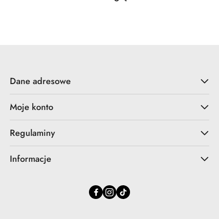
Pomiń karuzelę produktów
o
statusie:
Dane adresowe
Moje konto
Regulaminy
Informacje