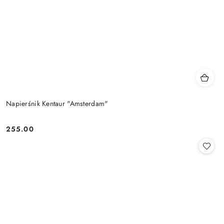
Napierśnik Kentaur "Amsterdam"
255.00
Cena: