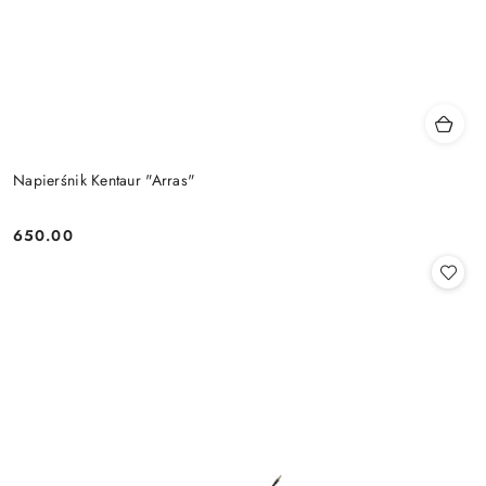
Napierśnik Kentaur "Arras"
650.00
Cena: