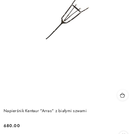
Napierśnik Kentaur "Arras" z białymi szwami
680.00
Cena: