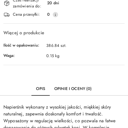
i
20 dni
zamówienia do:
dostawa
Cena przesyłki:
0
Więcej o produkcie
Ilość w opakowaniu:
386.84 szt.
Waga:
0.15 kg
OPIS
OPINIE I OCENY (0)
Napierśnik wykonany z wysokiej jakości, miękkiej skóry
naturalnej, zapewnia doskonały komfort i trwałość.
Wyposażony w regulację wielkości, co pozwala na łatwe
dopasowanie do różnych sylwetek koni. W komplecie