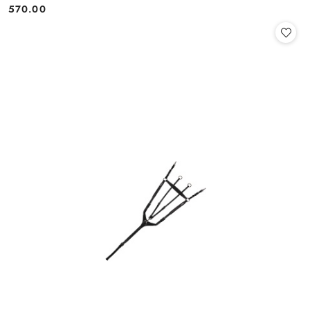
570.00
Cena: