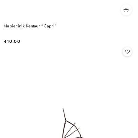
Napierśnik Kentaur "Capri"
410.00
Cena: