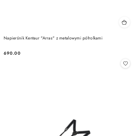
Napierśnik Kentaur "Arras" z metalowymi półrolkami
690.00
Cena: