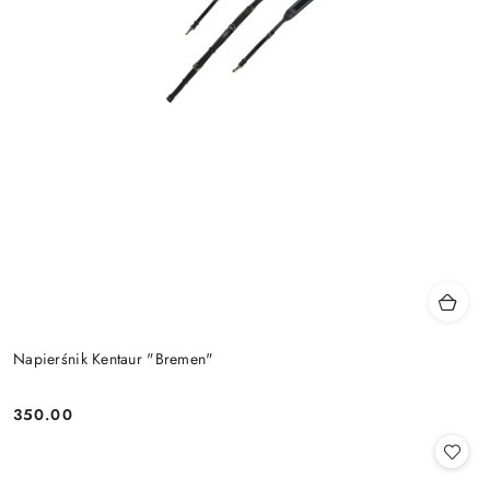
Napierśnik Kentaur "Bremen"
350.00
Cena: