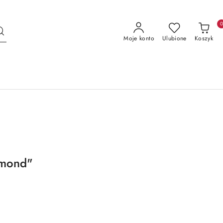
Moje konto
Ulubione
Koszyk
amond"