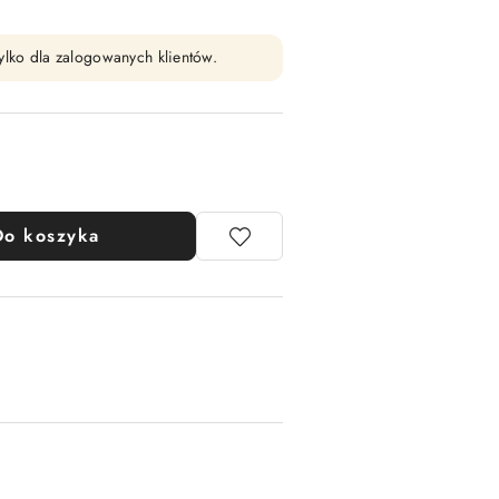
ylko dla zalogowanych klientów.
Do koszyka