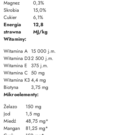
Magnez
0,3%
Skrobia
15,0%
Cukier
6,1%
Energia
12,8
strawna
MJ/kg
Witaminy:
Witamina A
15 000 j.m.
Witamina D3
2 500 j.m.
Witamina E
375 j.m.
Witamina C
50 mg
Witamina K3
4,4 mg
Biotyna
3,75 mg
Mikroelementy:
Żelazo
150 mg
Jod
1,5 mg
Miedź
48,75 mg*
Mangan
81,25 mg*