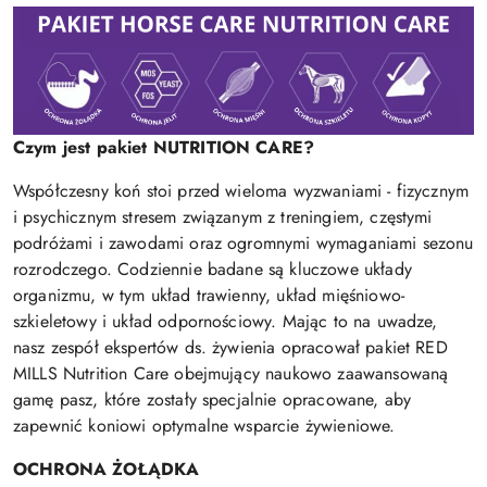
Czym jest pakiet NUTRITION CARE?
Współczesny koń stoi przed wieloma wyzwaniami - fizycznym
i psychicznym stresem związanym z treningiem, częstymi
podróżami i zawodami oraz ogromnymi wymaganiami sezonu
rozrodczego. Codziennie badane są kluczowe układy
organizmu, w tym układ trawienny, układ mięśniowo-
szkieletowy i układ odpornościowy. Mając to na uwadze,
nasz zespół ekspertów ds. żywienia opracował pakiet RED
MILLS Nutrition Care obejmujący naukowo zaawansowaną
gamę pasz, które zostały specjalnie opracowane, aby
zapewnić koniowi optymalne wsparcie żywieniowe.
OCHRONA ŻOŁĄDKA