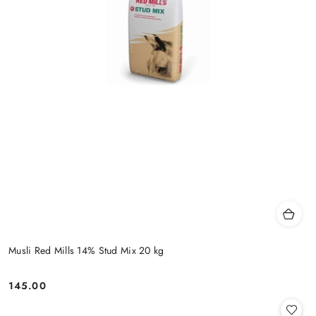
Musli Red Mills 14% Stud Mix 20 kg
145.00
Cena: