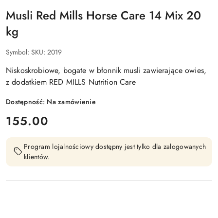
MILLS
Musli Red Mills Horse Care 14 Mix 20
kg
Symbol:
SKU: 2019
Niskoskrobiowe, bogate w błonnik musli zawierające owies,
z dodatkiem RED MILLS Nutrition Care
Dostępność:
Na zamówienie
cena:
155.00
Program lojalnościowy dostępny jest tylko dla zalogowanych
klientów.