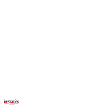
NAZWA
PRODUCENTA:
RED