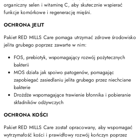
organiczny selen i witaminę C, aby skutecznie wspierać
funkcje komórkowe i regenerację mięśni.
OCHRONA JELIT
Pakiet RED MILLS Care pomaga utrzymać zdrowe środowisko
jelita grubego poprzez zawarte w nim:
FOS, prebiotyk, wspomagający rozwój pożytecznych
bakterii
MOS działa jak spoiwo patogenów, pomagając
zapobiegać zasiedlaniu jelita grubego przez niechciane
bakterie
Drożdże wspomagające trawienie błonnika i pobieranie
składników odżywczych
OCHRONA KOŚCI
Pakiet RED MILLS Care został opracowany, aby wspomagać
wytrzymałość kości i prawidłowy rozwój kończyn poprzez