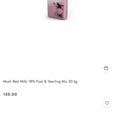
Musli Red Mills 18% Foal & Yearling Mix 20 kg
155.00
Cena: