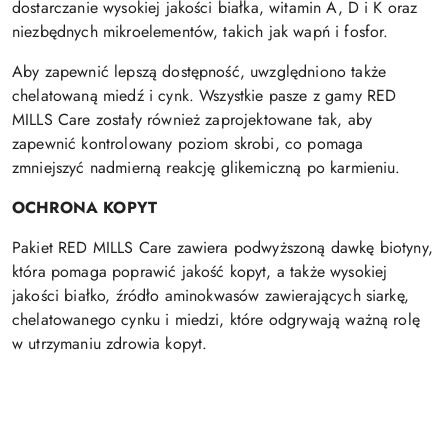
dostarczanie wysokiej jakości białka, witamin A, D i K oraz
niezbędnych mikroelementów, takich jak wapń i fosfor.
Aby zapewnić lepszą dostępność, uwzględniono także
chelatowaną miedź i cynk. Wszystkie pasze z gamy RED
MILLS Care zostały również zaprojektowane tak, aby
zapewnić kontrolowany poziom skrobi, co pomaga
zmniejszyć nadmierną reakcję glikemiczną po karmieniu.
OCHRONA KOPYT
Pakiet RED MILLS Care zawiera podwyższoną dawkę biotyny,
która pomaga poprawić jakość kopyt, a także wysokiej
jakości białko, źródło aminokwasów zawierających siarkę,
chelatowanego cynku i miedzi, które odgrywają ważną rolę
w utrzymaniu zdrowia kopyt.