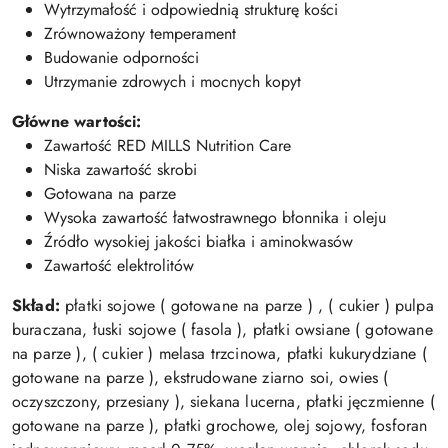
Wytrzymałość i odpowiednią strukturę kości
Zrównoważony temperament
Budowanie odporności
Utrzymanie zdrowych i mocnych kopyt
Główne wartości:
Zawartość RED MILLS Nutrition Care
Niska zawartość skrobi
Gotowana na parze
Wysoka zawartość łatwostrawnego błonnika i oleju
Źródło wysokiej jakości białka i aminokwasów
Zawartość elektrolitów
Skład:
płatki sojowe ( gotowane na parze ) , ( cukier ) pulpa
buraczana, łuski sojowe ( fasola ), płatki owsiane ( gotowane
na parze ), ( cukier ) melasa trzcinowa, płatki kukurydziane (
gotowane na parze ), ekstrudowane ziarno soi, owies (
oczyszczony, przesiany ), siekana lucerna, płatki jęczmienne (
gotowane na parze ), płatki grochowe, olej sojowy, fosforan