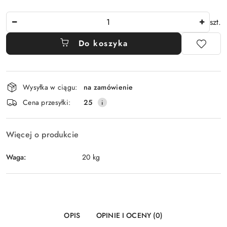
Ilość
szt.
Do koszyka
Dostępność
Wysyłka w ciągu:
na zamówienie
i
Cena przesyłki:
25
dostawa
Więcej o produkcie
Waga:
20 kg
OPIS
OPINIE I OCENY (0)